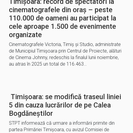
Timișoara: record de spectatori la
cinematografele din oraș – peste
110.000 de oameni au participat la
cele aproape 1.500 de evenimente
organizate
Cinematografele Victoria, Timiș și Studio, administrate
de Municipiul Timișoara prin Centrul de Proiecte, alături
de Cinema Johnny, redeschis la finalul lunii noiembrie,
au atras în 2025 un total de 116.463…
Timișoara: se modifică traseul liniei
5 din cauza lucrărilor de pe Calea
Bogdăneștilor
STPT informează că urmare a informării primite din
partea Primăriei Timișoara, cu avizul Comisiei de