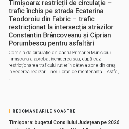
Timișoara: restricții de circulație –
trafic închis pe strada Ecaterina
Teodoroiu din Fabric – trafic
restricționat la intersecția străzilor
Constantin Brâncoveanu și Ciprian
Porumbescu pentru asfaltări
Comisia de circulație din cadrul Primăriei Municipiului
Timișoara a aprobat închiderea sau, după caz,
restricționarea traficului rutier în câteva zone din oraș,
în vederea realizării unor lucrări de mentenanță. Astfel,
…
RECOMANDĂRILE NOASTRE
Timișoara: bugetul Consiliului Județean pe 2026