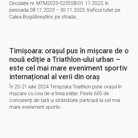
Circulație nr. MTM2023-023558/01.11.2023, în
perioada 08.11.2023 – 30.11.2023, traficul rutier pe
Calea Bogdăneștilor, pe strada…
Timișoara: orașul pus în mișcare de o
nouă ediție a Triathlon-ului urban –
este cel mai mare eveniment sportiv
internațional al verii din oraș
În 20-21 iulie 2024 Timișoara Triathlon pune orașul în
mișcare cu cea de-a treia ediție. Peste 600 de
concurenți din țară și străinătate participă la cel mai
mare eveniment sportiv…