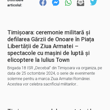
articolul:
Timișoara: ceremonie militară și
defilarea Gărzii de Onoare în Piața
Libertății de Ziua Armatei –
spectacole cu mașini de luptă și
elicoptere la Iulius Town
Brigada 18 ISR „Decebal” din Timișoara va organiza, pe
data de 25 octombrie 2024, o serie de evenimente
solemne pentru a marca Ziua Armatei României.
Acestea vor celebra sacrificiul militarilor…