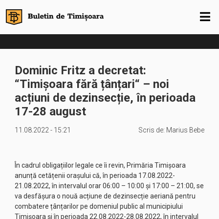
Dominic Fritz a decretat:
“Timișoara fără țânțari“ – noi
acțiuni de dezinsecție, în perioada
17-28 august
11.08.2022 - 15:21
Scris de:
Marius Bebe
În cadrul obligațiilor legale ce îi revin, Primăria Timişoara
anunță cetățenii orașului că, în perioada 17.08.2022-
21.08.2022, în intervalul orar 06:00 – 10:00 și 17:00 – 21:00, se
va desfășura o nouă acțiune de dezinsecție aeriană pentru
combatere țânțarilor pe domeniul public al municipiului
Timișoara și în perioada 22.08.2022-28.08.2022, în intervalul