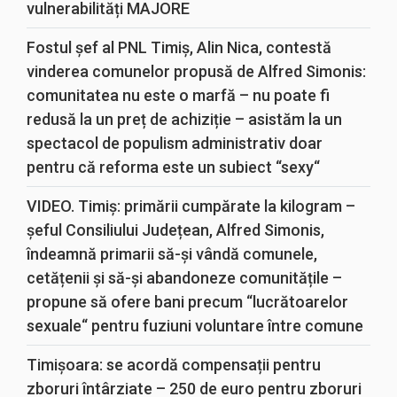
vulnerabilități MAJORE
Fostul șef al PNL Timiș, Alin Nica, contestă
vinderea comunelor propusă de Alfred Simonis:
comunitatea nu este o marfă – nu poate fi
redusă la un preț de achiziție – asistăm la un
spectacol de populism administrativ doar
pentru că reforma este un subiect “sexy“
VIDEO. Timiș: primării cumpărate la kilogram –
șeful Consiliului Județean, Alfred Simonis,
îndeamnă primarii să-și vândă comunele,
cetățenii și să-și abandoneze comunitățile –
propune să ofere bani precum “lucrătoarelor
sexuale“ pentru fuziuni voluntare între comune
Timișoara: se acordă compensații pentru
zboruri întârziate – 250 de euro pentru zboruri