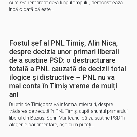
cum s-a remarcat de-a lungul timpului, demonstrează
încă o dată că este…
Fostul șef al PNL Timiș, Alin Nica,
despre decizia unor primari liberali
de a susține PSD: o destructurare
totală a PNL cauzată de decizii total
ilogice și distructive – PNL nu va
mai conta în Timiș vreme de mulți
ani
Buletin de Timișoara vă informa, miercuri, despre
trădarea petrecută în PNL Timiș, după anunțul primarului
liberal din Buziaș, Sorin Munteanu, că va susține PSD în
alegerile parlamentare, așa cum puteți…