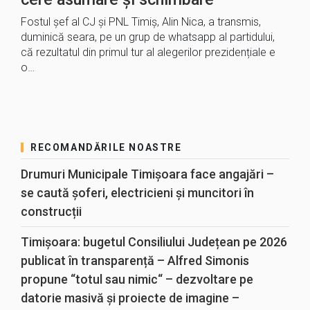
Fostul șef al CJ și PNL Timiș, Alin Nica, a transmis,
duminică seara, pe un grup de whatsapp al partidului,
că rezultatul din primul tur al alegerilor prezidențiale e
o…
RECOMANDĂRILE NOASTRE
Drumuri Municipale Timișoara face angajări –
se caută șoferi, electricieni și muncitori în
construcții
Timișoara: bugetul Consiliului Județean pe 2026
publicat în transparență – Alfred Simonis
propune “totul sau nimic“ – dezvoltare pe
datorie masivă și proiecte de imagine –