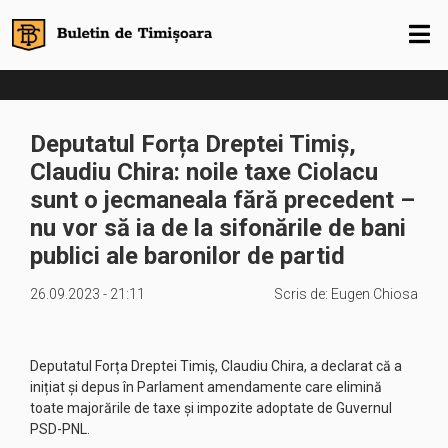
Deputatul Forța Dreptei Timiș,
Claudiu Chira: noile taxe Ciolacu
sunt o jecmaneala fără precedent –
nu vor să ia de la sifonările de bani
publici ale baronilor de partid
26.09.2023 - 21:11
Scris de:
Eugen Chiosa
Deputatul Forța Dreptei Timiș, Claudiu Chira, a declarat că a
inițiat și depus în Parlament amendamente care elimină
toate majorările de taxe și impozite adoptate de Guvernul
PSD-PNL.