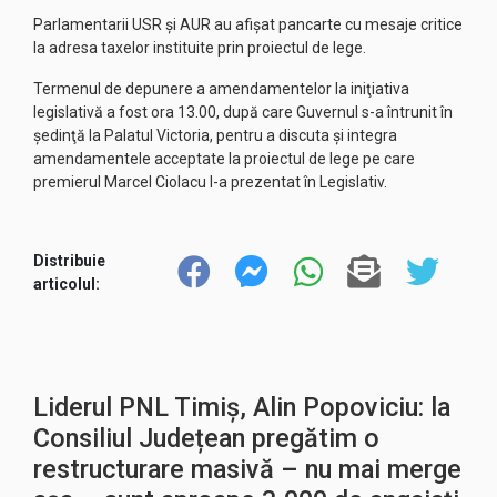
Parlamentarii USR şi AUR au afişat pancarte cu mesaje critice
la adresa taxelor instituite prin proiectul de lege.
Termenul de depunere a amendamentelor la iniţiativa
legislativă a fost ora 13.00, după care Guvernul s-a întrunit în
şedinţă la Palatul Victoria, pentru a discuta şi integra
amendamentele acceptate la proiectul de lege pe care
premierul Marcel Ciolacu l-a prezentat în Legislativ.
Distribuie
articolul:
Liderul PNL Timiș, Alin Popoviciu: la
Consiliul Județean pregătim o
restructurare masivă – nu mai merge