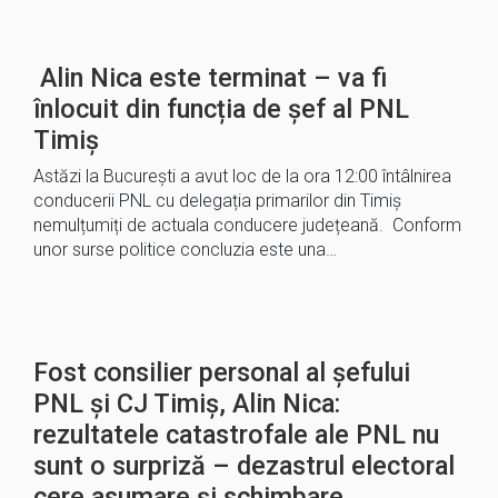
Alin Nica este terminat – va fi
înlocuit din funcția de șef al PNL
Timiș
Astăzi la București a avut loc de la ora 12:00 întâlnirea
conducerii PNL cu delegația primarilor din Timiș
nemulțumiți de actuala conducere județeană. Conform
unor surse politice concluzia este una…
Fost consilier personal al șefului
PNL și CJ Timiș, Alin Nica:
rezultatele catastrofale ale PNL nu
sunt o surpriză – dezastrul electoral
cere asumare și schimbare