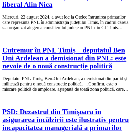
liberal Alin Nica
Miercuri, 22 august 2024, a avut loc la Otelec întrunirea primarilor
care reprezintă PNL în administrația județului Timiș, în cadrul căreia
s-a organizat alegerea consilierului județean PNL din CJ Timiș…
Cutremur în PNL Timiș – deputatul Ben
Oni Ardelean a demisionat din PNL: este
nevoie de o nouă construcție politică
Deputatul PNL Timiș, Ben-Oni Ardelean, a demisionat din partid și
militează pentru o nouă construcție politică. „Confirm, este o
mișcare politică de amploare, așteptată de toată zona politică, care…
PSD: Dezastrul din Timișoara în
asigurarea încălzirii este ilustrativ pentru
incapacitatea managerială a primarilor