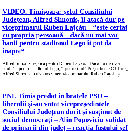
VIDEO. Timișoara: șeful Consiliului
Județean, Alfred Simonis, îl atacă dur pe
viceprimarul Ruben Lațcău – “este certat
cu propria persoană – dacă nu mai vor
banii pentru stadionul Lego îi pot da
înapoi“
Alfred Simonis, replică pentru Ruben Lațcău: „Dacă nu mai vor
banii CJ pentru stadionul Lego, îi pot restitui” Președintele CJ Timiș,
Alfred Simonis, a răspuns vineri viceprimarului Ruben Lațcău și…
PNL Timiș predat în brațele PSD –
liberalii și-au votat vicepreședintele
Consiliului Județean dorit și susținut de
social-democrați – Alin Popoviciu validat
de primarii din județ – reacția fostului șef