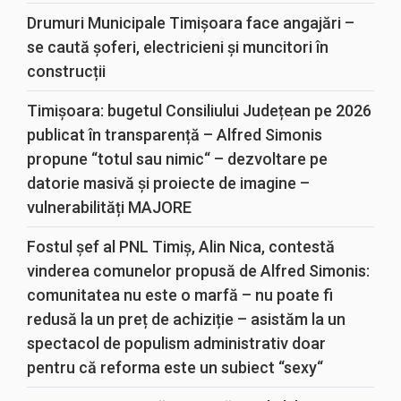
Drumuri Municipale Timișoara face angajări –
se caută șoferi, electricieni și muncitori în
construcții
Timișoara: bugetul Consiliului Județean pe 2026
publicat în transparență – Alfred Simonis
propune “totul sau nimic“ – dezvoltare pe
datorie masivă și proiecte de imagine –
vulnerabilități MAJORE
Fostul șef al PNL Timiș, Alin Nica, contestă
vinderea comunelor propusă de Alfred Simonis:
comunitatea nu este o marfă – nu poate fi
redusă la un preț de achiziție – asistăm la un
spectacol de populism administrativ doar
pentru că reforma este un subiect “sexy“