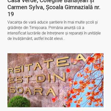
Casa Verde, Colegiile Bănățean și
Carmen Sylva, Școala Gimnazială nr.
19
Vacanța de vară aduce șantiere în mai multe școli și
grădinițe din Timișoara. Primăria anunță că a
intensificat lucrările de întreținere și reparații în unitățile
de învățământ, astfel încât elevii…