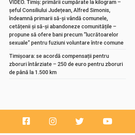
VIDEO. Timiș: primării cumpărate la kilogram –
șeful Consiliului Județean, Alfred Simonis,
îndeamnă primarii să-și vândă comunele,
cetățenii și să-și abandoneze comunitățile –
propune să ofere bani precum “lucrătoarelor
sexuale“ pentru fuziuni voluntare între comune
Timișoara: se acordă compensații pentru
zboruri întârziate – 250 de euro pentru zboruri
de până la 1.500 km