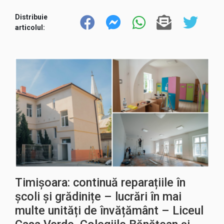
Distribuie
articolul:
Timișoara: continuă reparațiile în
școli și grădinițe – lucrări în mai
multe unități de învățământ – Liceul