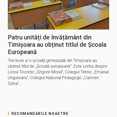
Patru unități de învățământ din
Timișoara au obținut titlul de Școala
Europeană
Trei licee și o școală gimnazială din Timișoara au
obținut titlul de „Școală europeană”. Este vorba despre
Liceul Teoretic „Grigore Moisil”, Colegiul Tehnic „Emanuil
Ungureanu”, Colegiul Național Pedagogic „Carmen
Sylva”…
RECOMANDĂRILE NOASTRE