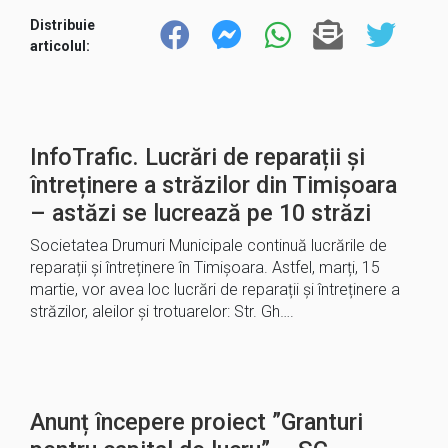
Distribuie
articolul:
InfoTrafic. Lucrări de reparații și
întreținere a străzilor din Timișoara
– astăzi se lucrează pe 10 străzi
Societatea Drumuri Municipale continuă lucrările de
reparații și întreținere în Timișoara. Astfel, marți, 15
martie, vor avea loc lucrări de reparații și întreținere a
străzilor, aleilor și trotuarelor: Str. Gh….
Anunț începere proiect ”Granturi