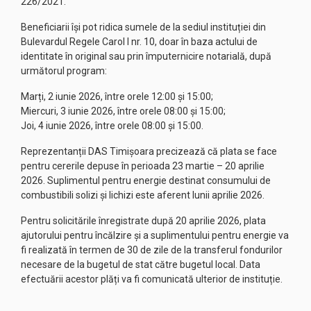
226/2021.
Beneficiarii își pot ridica sumele de la sediul instituției din
Bulevardul Regele Carol I nr. 10, doar în baza actului de
identitate în original sau prin împuternicire notarială, după
următorul program:
Marți, 2 iunie 2026, între orele 12:00 și 15:00;
Miercuri, 3 iunie 2026, între orele 08:00 și 15:00;
Joi, 4 iunie 2026, între orele 08:00 și 15:00.
Reprezentanții DAS Timișoara precizează că plata se face
pentru cererile depuse în perioada 23 martie – 20 aprilie
2026. Suplimentul pentru energie destinat consumului de
combustibili solizi și lichizi este aferent lunii aprilie 2026.
Pentru solicitările înregistrate după 20 aprilie 2026, plata
ajutorului pentru încălzire și a suplimentului pentru energie va
fi realizată în termen de 30 de zile de la transferul fondurilor
necesare de la bugetul de stat către bugetul local. Data
efectuării acestor plăți va fi comunicată ulterior de instituție.