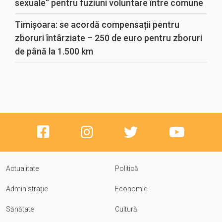
sexuale“ pentru fuziuni voluntare între comune
Timișoara: se acordă compensații pentru
zboruri întârziate – 250 de euro pentru zboruri
de până la 1.500 km
Actualitate
Politică
Administrație
Economie
Sănătate
Cultură