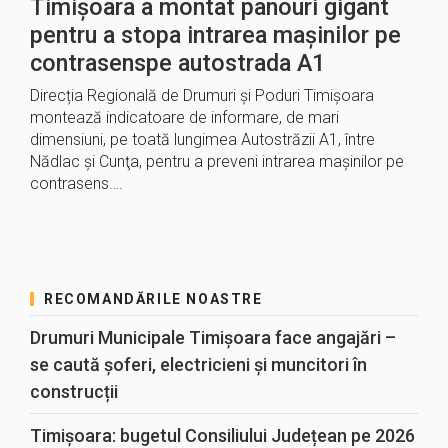
Timișoara a montat panouri gigant
pentru a stopa intrarea mașinilor pe
contrasenspe autostrada A1
Direcția Regională de Drumuri şi Poduri Timișoara
montează indicatoare de informare, de mari
dimensiuni, pe toată lungimea Autostrăzii A1, între
Nădlac şi Cunţa, pentru a preveni intrarea mașinilor pe
contrasens….
RECOMANDĂRILE NOASTRE
Drumuri Municipale Timișoara face angajări –
se caută șoferi, electricieni și muncitori în
construcții
Timișoara: bugetul Consiliului Județean pe 2026