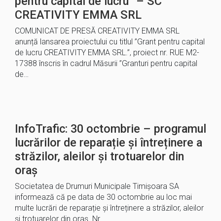
pentru capital de lucru” – SC
CREATIVITY EMMA SRL
COMUNICAT DE PRESĂ CREATIVITY EMMA SRL
anunță lansarea proiectului cu titlul ”Grant pentru capital
de lucru CREATIVITY EMMA SRL.”, proiect nr. RUE M2-
17388 înscris în cadrul Măsurii ”Granturi pentru capital
de…
InfoTrafic: 30 octombrie – programul
lucrărilor de reparație și întreținere a
străzilor, aleilor și trotuarelor din
oraș
Societatea de Drumuri Municipale Timișoara SA
informează că pe data de 30 octombrie au loc mai
multe lucrări de reparație și întreținere a străzilor, aleilor
și trotuarelor din oraș. Nr….