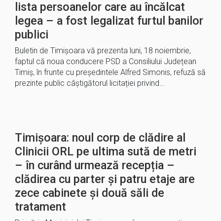
lista persoanelor care au încălcat
legea – a fost legalizat furtul banilor
publici
Buletin de Timișoara vă prezenta luni, 18 noiembrie,
faptul că noua conducere PSD a Consiliului Județean
Timiș, în frunte cu președintele Alfred Simonis, refuză să
prezinte public câștigătorul licitației privind…
Timișoara: noul corp de clădire al
Clinicii ORL pe ultima sută de metri
– în curând urmează recepția –
clădirea cu parter și patru etaje are
zece cabinete și două săli de
tratament