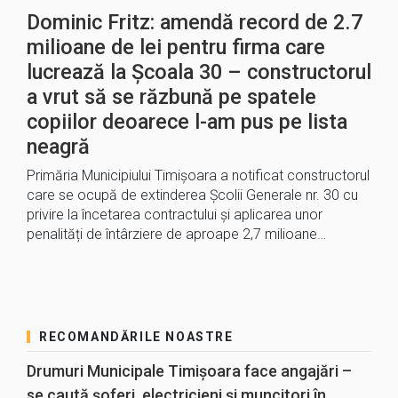
Dominic Fritz: amendă record de 2.7
milioane de lei pentru firma care
lucrează la Școala 30 – constructorul
a vrut să se răzbună pe spatele
copiilor deoarece l-am pus pe lista
neagră
Primăria Municipiului Timișoara a notificat constructorul
care se ocupă de extinderea Școlii Generale nr. 30 cu
privire la încetarea contractului și aplicarea unor
penalități de întârziere de aproape 2,7 milioane…
RECOMANDĂRILE NOASTRE
Drumuri Municipale Timișoara face angajări –
se caută șoferi, electricieni și muncitori în