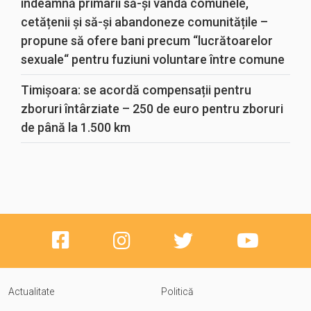
îndeamnă primarii să-și vândă comunele,
cetățenii și să-și abandoneze comunitățile –
propune să ofere bani precum “lucrătoarelor
sexuale“ pentru fuziuni voluntare între comune
Timișoara: se acordă compensații pentru
zboruri întârziate – 250 de euro pentru zboruri
de până la 1.500 km
Actualitate
Politică