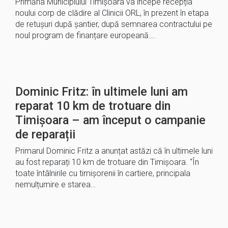
Primăria Municipiului Timișoara va începe recepția
noului corp de clădire al Clinicii ORL, în prezent în etapa
de retușuri după șantier, după semnarea contractului pe
noul program de finanțare europeană….
Dominic Fritz: în ultimele luni am
reparat 10 km de trotuare din
Timișoara – am început o campanie
de reparații
Primarul Dominic Fritz a anunțat astăzi că în ultimele luni
au fost reparați 10 km de trotuare din Timișoara. “În
toate întâlnirile cu timișorenii în cartiere, principala
nemulțumire e starea…