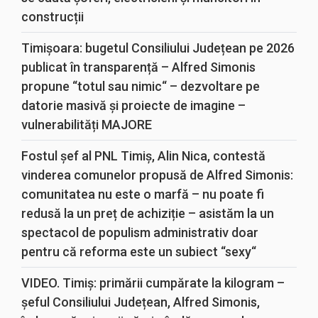
construcții
Timișoara: bugetul Consiliului Județean pe 2026
publicat în transparență – Alfred Simonis
propune “totul sau nimic“ – dezvoltare pe
datorie masivă și proiecte de imagine –
vulnerabilități MAJORE
Fostul șef al PNL Timiș, Alin Nica, contestă
vinderea comunelor propusă de Alfred Simonis:
comunitatea nu este o marfă – nu poate fi
redusă la un preț de achiziție – asistăm la un
spectacol de populism administrativ doar
pentru că reforma este un subiect “sexy“
VIDEO. Timiș: primării cumpărate la kilogram –
șeful Consiliului Județean, Alfred Simonis,