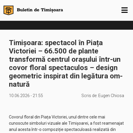
Timișoara: spectacol în Piața
Victoriei – 66.500 de plante
transformă centrul orașului într-un
covor floral spectaculos – design
geometric inspirat din legătura om-
natură
10.06.2026 - 21:55
Scris de:
Eugen Chiosa
Covorul floral din Piața Victoriei, unul dintre cele mai
cunoscute simboluri vizuale ale Timișoarei, a fost reamenajat
anul acesta într-o compoziție spectaculoasă realizată din