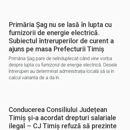
Primăria Șag nu se lasă în lupta cu
furnizorii de energie electrică.
Subiectul întreruperilor de curent a
ajuns pe masa Prefecturii Timiș
Primăria Șag pare de neînduplecat când vine vorba
despre lupta cu furnizorul de energie electrică. Desele
întreruperi au determinat administrația locală să ia în
calcul varianta de a da în…
Conducerea Consiliului Județean
Timiș și-a acordat drepturi salariale
ilegal – CJ Timiș refuză să prezinte