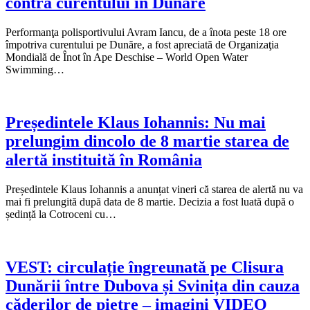
contra curentului în Dunăre
Performanţa polisportivului Avram Iancu, de a înota peste 18 ore
împotriva curentului pe Dunăre, a fost apreciată de Organizaţia
Mondială de Înot în Ape Deschise – World Open Water
Swimming…
Președintele Klaus Iohannis: Nu mai
prelungim dincolo de 8 martie starea de
alertă instituită în România
Președintele Klaus Iohannis a anunțat vineri că starea de alertă nu va
mai fi prelungită după data de 8 martie. Decizia a fost luată după o
ședință la Cotroceni cu…
VEST: circulație îngreunată pe Clisura
Dunării între Dubova și Svinița din cauza
căderilor de pietre – imagini VIDEO