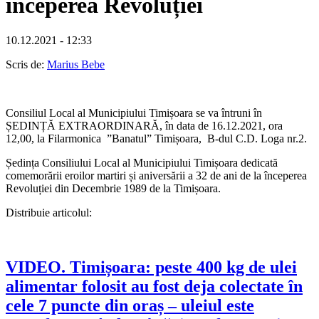
începerea Revoluției
10.12.2021 - 12:33
Scris de:
Marius Bebe
Consiliul Local al Municipiului Timișoara se va întruni în
ȘEDINȚĂ EXTRAORDINARĂ, în data de 16.12.2021, ora
12,00, la Filarmonica ”Banatul” Timișoara, B-dul C.D. Loga nr.2.
Ședința Consiliului Local al Municipiului Timișoara dedicată
comemorării eroilor martiri și aniversării a 32 de ani de la începerea
Revoluției din Decembrie 1989 de la Timișoara.
Distribuie articolul:
VIDEO. Timișoara: peste 400 kg de ulei
alimentar folosit au fost deja colectate în
cele 7 puncte din oraș – uleiul este