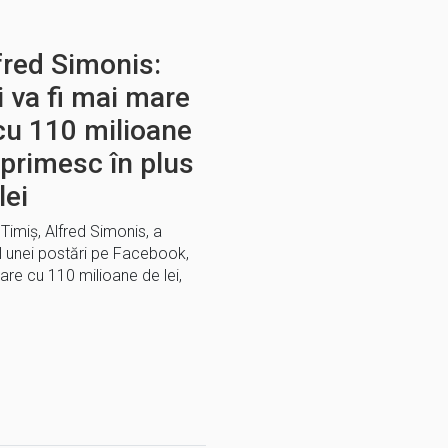
fred Simonis:
 va fi mai mare
cu 110 milioane
 primesc în plus
lei
Timiș, Alfred Simonis, a
ul unei postări pe Facebook,
re cu 110 milioane de lei,
E