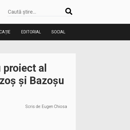
CAȚIE
EDITORIAL
SOCIAL
 proiect al
azoș și Bazoșu
Scris de:
Eugen Chiosa