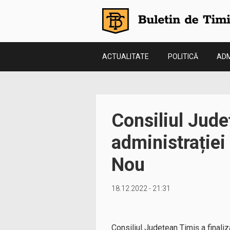
ACTUALITATE
POLITICĂ
ADM
Consiliul Jude
administrație
Nou
18.12.2022 - 21:31
Consiliul Județean Timiș a finaliz