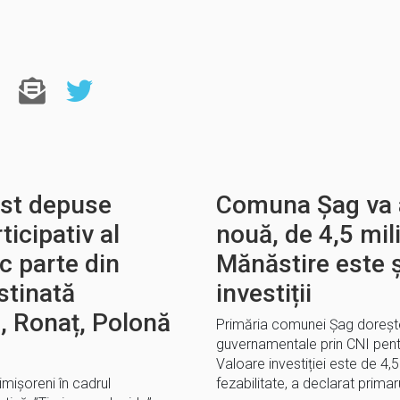
ost depuse
Comuna Șag va 
ticipativ al
nouă, de 4,5 mil
c parte din
Mănăstire este ș
stinată
investiții
a, Ronaț, Polonă
Primăria comunei Șag dorește 
guvernamentale prin CNI pentr
Valoare investiției este de 4,5
mișoreni în cadrul
fezabilitate, a declarat primar