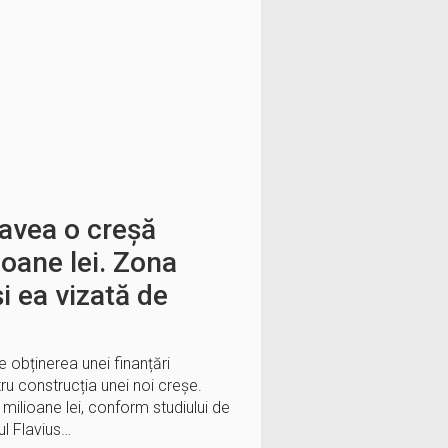
avea o creșă
ioane lei. Zona
i ea vizată de
obținerea unei finanțări
u construcția unei noi creșe.
 milioane lei, conform studiului de
ul Flavius…