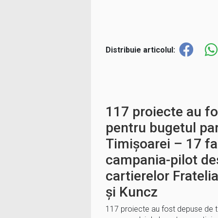
Distribuie articolul:
117 proiecte au f
pentru bugetul par
Timișoarei – 17 fa
campania-pilot de
cartierelor Frateli
și Kuncz
117 proiecte au fost depuse de ti