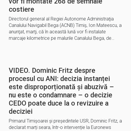
vor fi montate 268 de semnale
costiere
Directorul general al Regiei Autonome Administraţia
Canalului Navigabil Bega (ACNB) Timiş, Ion Mateescu, a
anunţat, marţi, că în această lună vor fi instalate
marcaje kilometrice pe malurile Canalului Bega, de…
VIDEO. Dominic Fritz despre
procesul cu ANI: decizia instanței
este disproporționată și abuzivă –
nu este o condamnare – o decizie
CEDO poate duce la o revizuire a
deciziei
Primarul Timișoarei și președintele USR, Dominic Fritz, a
declarat marți seara, într-o intervenție la Euronews