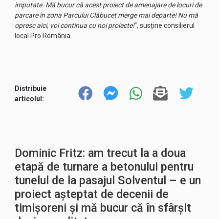
imputate. Mă bucur că acest proiect de amenajare de locuri de
parcare în zona Parcului Clăbucet merge mai departe! Nu mă
opresc aici, voi continua cu noi proiecte!
“, susține consilierul
local Pro România.
Distribuie
articolul:
Dominic Fritz: am trecut la a doua
etapă de turnare a betonului pentru
tunelul de la pasajul Solventul – e un
proiect așteptat de decenii de
timișoreni și mă bucur că în sfârșit