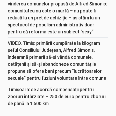
vinderea comunelor propusă de Alfred Simonis:
comunitatea nu este o marfă – nu poate fi
redusă la un preț de achiziție – asistăm la un
spectacol de populism administrativ doar
pentru că reforma este un subiect “sexy“
VIDEO. Timiș: primării cumpărate la kilogram –
șeful Consiliului Județean, Alfred Simonis,
îndeamnă primarii să-și vândă comunele,
cetățenii și să-și abandoneze comunitățile –
propune să ofere bani precum “lucrătoarelor
sexuale“ pentru fuziuni voluntare între comune
Timișoara: se acordă compensații pentru
zboruri întârziate – 250 de euro pentru zboruri
de până la 1.500 km