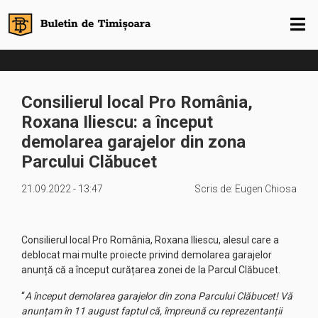
Consilierul local Pro România,
Roxana Iliescu: a început
demolarea garajelor din zona
Parcului Clăbucet
21.09.2022 - 13:47
Scris de:
Eugen Chiosa
Consilierul local Pro România, Roxana Iliescu, alesul care a
deblocat mai multe proiecte privind demolarea garajelor
anunță că a început curățarea zonei de la Parcul Clăbucet.
“
A început demolarea garajelor din zona Parcului Clăbucet! Vă
anunțam în 11 august faptul că, împreună cu reprezentanții