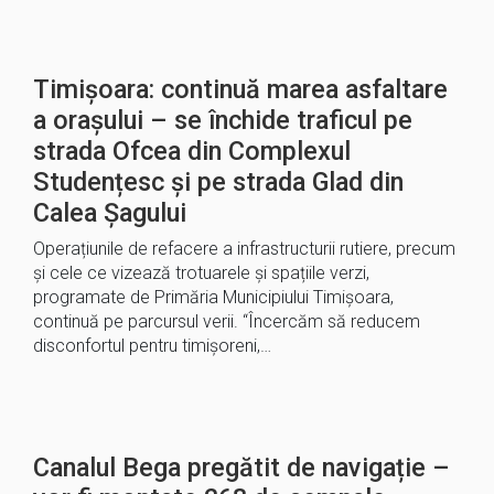
Timișoara: continuă marea asfaltare
a orașului – se închide traficul pe
strada Ofcea din Complexul
Studențesc și pe strada Glad din
Calea Șagului
Operațiunile de refacere a infrastructurii rutiere, precum
și cele ce vizează trotuarele și spațiile verzi,
programate de Primăria Municipiului Timișoara,
continuă pe parcursul verii. “Încercăm să reducem
disconfortul pentru timișoreni,…
Canalul Bega pregătit de navigație –