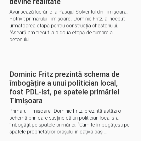
devine realitate
Avansează lucrările la Pasajul Solventul din Timișoara.
Potrivit primarului Timișoarei, Dominic Fritz, a început
următoarea etapă pentru construcția chestonului.
“Aseară am trecut la a doua etapă de turnare a
betonului…
Dominic Fritz prezintă schema de
îmbogățire a unui politician local,
fost PDL-ist, pe spatele primăriei
Timișoara
Primarul Timișoarei, Dominic Fritz, prezintă astăzi o
schemă prin care susține că un politician local s-a
îmbogățit pe spatele primăriei. “Cum te îmbogățești pe
spatele proprietăților orașului în câțiva pași…