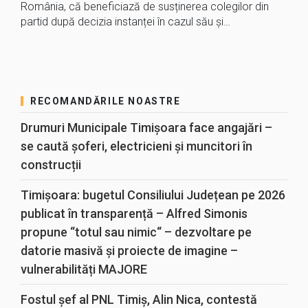
România, că beneficiază de susținerea colegilor din
partid după decizia instanței în cazul său și…
RECOMANDĂRILE NOASTRE
Drumuri Municipale Timișoara face angajări –
se caută șoferi, electricieni și muncitori în
construcții
Timișoara: bugetul Consiliului Județean pe 2026
publicat în transparență – Alfred Simonis
propune “totul sau nimic“ – dezvoltare pe
datorie masivă și proiecte de imagine –
vulnerabilități MAJORE
Fostul șef al PNL Timiș, Alin Nica, contestă