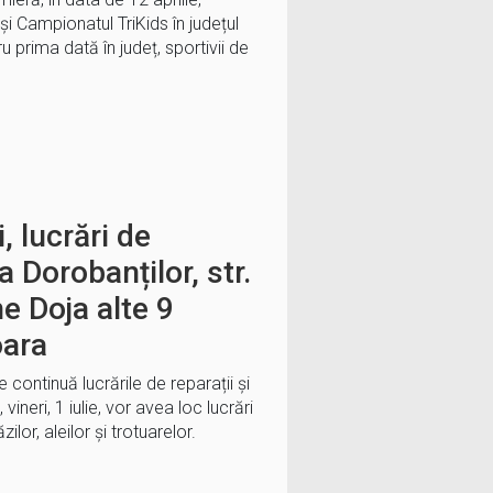
i Campionatul TriKids în județul
ru prima dată în județ, sportivii de
i, lucrări de
a Dorobanților, str.
e Doja alte 9
oara
continuă lucrările de reparații și
 vineri, 1 iulie, vor avea loc lucrări
zilor, aleilor și trotuarelor.