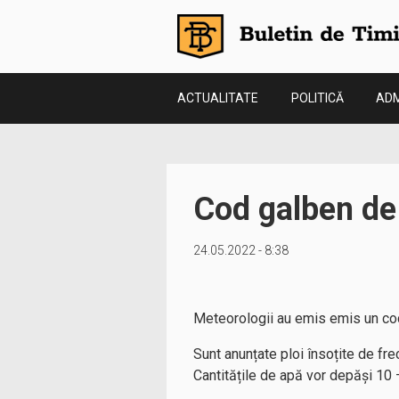
ACTUALITATE
POLITICĂ
ADM
Cod galben de 
24.05.2022 - 8:38
Meteorologii au emis emis un cod
Sunt anunțate ploi însoțite de fre
Cantitățile de apă vor depăși 10 