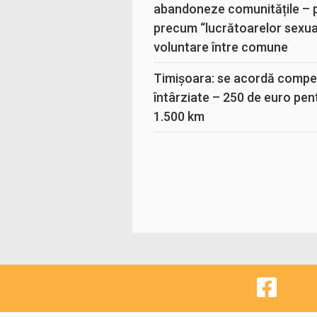
abandoneze comunitățile – 
precum “lucrătoarelor sexual
voluntare între comune
Timișoara: se acordă compen
întârziate – 250 de euro pen
1.500 km