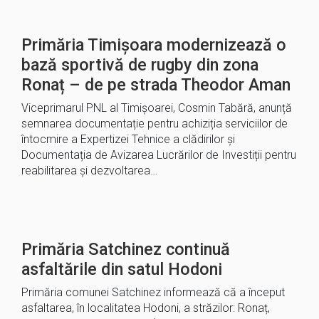
Primăria Timișoara modernizează o
bază sportivă de rugby din zona
Ronaț – de pe strada Theodor Aman
Viceprimarul PNL al Timișoarei, Cosmin Tabără, anunță
semnarea documentație pentru achiziția serviciilor de
întocmire a Expertizei Tehnice a clădirilor și
Documentația de Avizarea Lucrărilor de Investiții pentru
reabilitarea și dezvoltarea…
Primăria Satchinez continuă
asfaltările din satul Hodoni
Primăria comunei Satchinez informează că a început
asfaltarea, în localitatea Hodoni, a străzilor: Ronaț,