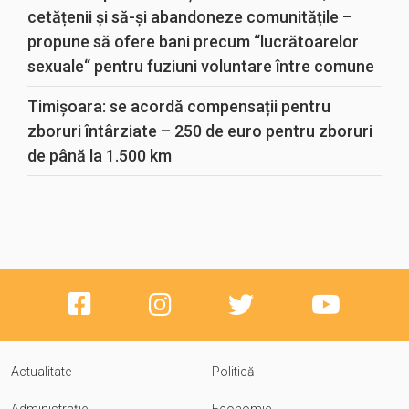
cetățenii și să-și abandoneze comunitățile –
propune să ofere bani precum “lucrătoarelor
sexuale“ pentru fuziuni voluntare între comune
Timișoara: se acordă compensații pentru
zboruri întârziate – 250 de euro pentru zboruri
de până la 1.500 km
Actualitate
Politică