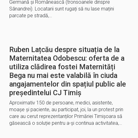
Germană și Românească (tronsoanele dinspre
Sânandrei). Locatarii sunt rugați să nu lase mațini
parcate pe stradă,…
Ruben Lațcău despre situația de la
Maternitatea Odobescu: oferta de a
utiliza clădirea fostei Maternități
Bega nu mai este valabilă în ciuda
angajamentelor din spațiul public ale
președintelui CJ Timiș
Aproximativ 150 de persoane, medici, asistente,
moașe şi paciente, au participat, joi, la un protest prin
care au cerut reprezentanților Primăriei Timișoara să
găsească o soluție pentru a-şi continua activitatea,…