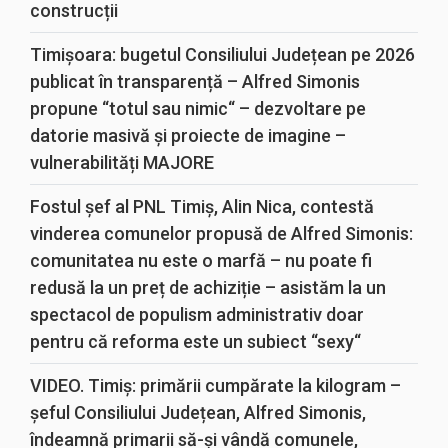
construcții
Timișoara: bugetul Consiliului Județean pe 2026
publicat în transparență – Alfred Simonis
propune “totul sau nimic“ – dezvoltare pe
datorie masivă și proiecte de imagine –
vulnerabilități MAJORE
Fostul șef al PNL Timiș, Alin Nica, contestă
vinderea comunelor propusă de Alfred Simonis:
comunitatea nu este o marfă – nu poate fi
redusă la un preț de achiziție – asistăm la un
spectacol de populism administrativ doar
pentru că reforma este un subiect “sexy“
VIDEO. Timiș: primării cumpărate la kilogram –
șeful Consiliului Județean, Alfred Simonis,
îndeamnă primarii să-și vândă comunele,