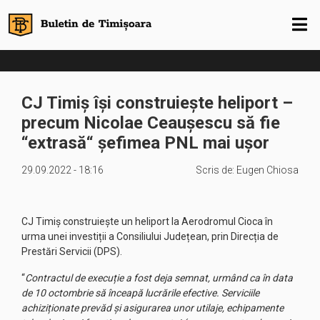
CJ Timiș își construiește heliport –
precum Nicolae Ceaușescu să fie
“extrasă“ șefimea PNL mai ușor
29.09.2022 - 18:16
Scris de:
Eugen Chiosa
CJ Timiș construiește un heliport la Aerodromul Cioca în
urma unei investiții a Consiliului Județean, prin Direcția de
Prestări Servicii (DPS).
“
Contractul de execuție a fost deja semnat, urmând ca în data
de 10 octombrie să înceapă lucrările efective. Serviciile
achiziționate prevăd și asigurarea unor utilaje, echipamente