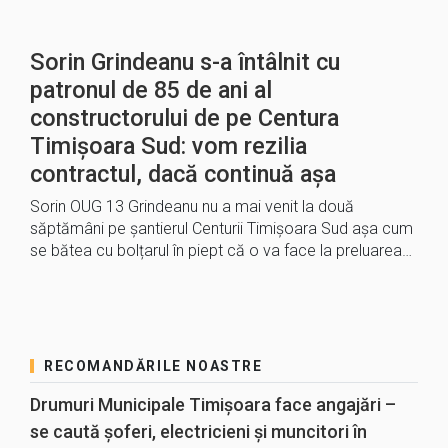
Sorin Grindeanu s-a întâlnit cu
patronul de 85 de ani al
constructorului de pe Centura
Timișoara Sud: vom rezilia
contractul, dacă continuă așa
Sorin OUG 13 Grindeanu nu a mai venit la două
săptămâni pe șantierul Centurii Timișoara Sud așa cum
se bătea cu bolțarul în piept că o va face la preluarea…
RECOMANDĂRILE NOASTRE
Drumuri Municipale Timișoara face angajări –
se caută șoferi, electricieni și muncitori în