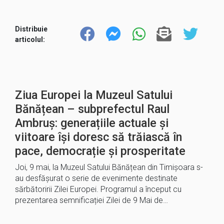
Distribuie
articolul:
Ziua Europei la Muzeul Satului
Bănățean – subprefectul Raul
Ambruș: generațiile actuale și
viitoare își doresc să trăiască în
pace, democrație și prosperitate
Joi, 9 mai, la Muzeul Satului Bănățean din Timișoara s-
au desfășurat o serie de evenimente destinate
sărbătoririi Zilei Europei. Programul a început cu
prezentarea semnificației Zilei de 9 Mai de…