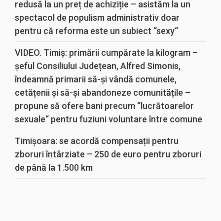
redusă la un preț de achiziție – asistăm la un
spectacol de populism administrativ doar
pentru că reforma este un subiect “sexy“
VIDEO. Timiș: primării cumpărate la kilogram –
șeful Consiliului Județean, Alfred Simonis,
îndeamnă primarii să-și vândă comunele,
cetățenii și să-și abandoneze comunitățile –
propune să ofere bani precum “lucrătoarelor
sexuale“ pentru fuziuni voluntare între comune
Timișoara: se acordă compensații pentru
zboruri întârziate – 250 de euro pentru zboruri
de până la 1.500 km