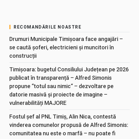
RECOMANDĂRILE NOASTRE
Drumuri Municipale Timișoara face angajări –
se caută șoferi, electricieni și muncitori în
construcții
Timișoara: bugetul Consiliului Județean pe 2026
publicat în transparență – Alfred Simonis
propune “totul sau nimic“ – dezvoltare pe
datorie masivă și proiecte de imagine –
vulnerabilități MAJORE
Fostul șef al PNL Timiș, Alin Nica, contestă
vinderea comunelor propusă de Alfred Simonis:
comunitatea nu este o marfă – nu poate fi