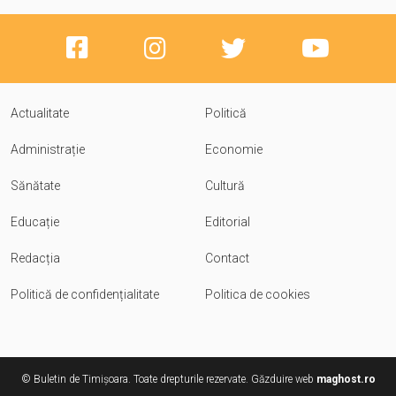
Actualitate
Politică
Administrație
Economie
Sănătate
Cultură
Educație
Editorial
Redacția
Contact
Politică de confidențialitate
Politica de cookies
© Buletin de Timișoara. Toate drepturile rezervate. Găzduire web
maghost.ro