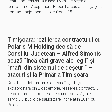
pentru modernizarea a încă 15 km de rețea de
termoficare. Viceprimarul Ruben Lațcău a anunțat joi un
contract major pentru înlocuirea a 15…
Timișoara: rezilierea contractului cu
Polaris M Holding decisă de
Consiliul Județean – Alfred Simonis
acuză “încălcări grave ale legii“ și
“mafii din sistemul de deșeuri“ –
atacuri și la Primăria Timișoara
Consiliul Județean Timiș a decis, în ședința
extraordinară din 2 decembrie, rezilierea contractului
de delegare prin concesiune a unor activități ale
serviciului public de salubrizare, încheiat în 2014 cu
Polaris…