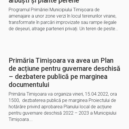
arbuști și plante perene
Programul Primăriei Municipiului Timișoara de
amenajare a unor zone verzi în locul terenurilor virane,
transformate în parcări improvizate sau rampe ilegale
de deșeuri, atrage parteneri privați. Un teren de peste…
Primăria Timișoara va avea un Plan
de acțiune pentru guvernare deschisă
– dezbatere publică pe marginea
documentului
Primăria Timișoara va organiza vineri, 15.04.2022, ora
1500, dezbaterea publică pe marginea Proiectului de
hotărâre privind aprobarea Planului local de acțiune
pentru guvernare deschisă 2022 – 2023 a Municipiului
Timișoara….