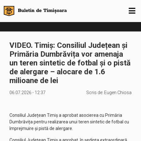
VIDEO. Timiș: Consiliul Județean și
Primăria Dumbrăvița vor amenaja
un teren sintetic de fotbal și o pistă
de alergare – alocare de 1.6
milioane de lei
06.07.2026 - 12:37
Scris de:
Eugen Chiosa
Consiliul Județean Timiș a aprobat asocierea cu Primăria
Dumbrăvița pentru realizarea unui teren sintetic de fotbal cu
împrejmuire și pistă de alergare.
Consiliul Județean Timiș a aprobat, în ședința extraordinară