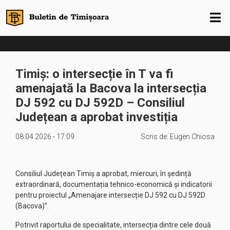
Timiș: o intersecție în T va fi
amenajată la Bacova la intersecția
DJ 592 cu DJ 592D – Consiliul
Județean a aprobat investiția
08.04.2026 - 17:09
Scris de:
Eugen Chiosa
Consiliul Județean Timiș a aprobat, miercuri, în ședință
extraordinară, documentația tehnico-economică și indicatorii
pentru proiectul „Amenajare intersecție DJ 592 cu DJ 592D
(Bacova)”.
Potrivit raportului de specialitate, intersecția dintre cele două