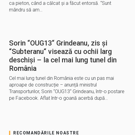
ca pieton, când a călcat și a făcut entorsă. “Sunt
mândru să am…
Sorin “OUG13“ Grindeanu, zis și
“Subteranu“ visează cu ochii larg
deschiși – la cel mai lung tunel din
România
Cel mai lung tunel din România este cu un pas mai
aproape de construcție – anunță ministrul
Transporturilor, Sorin “OUG13“ Grindeanu, într-o postare
pe Facebook. Aflat într-o goană acerbă după…
RECOMANDĂRILE NOASTRE