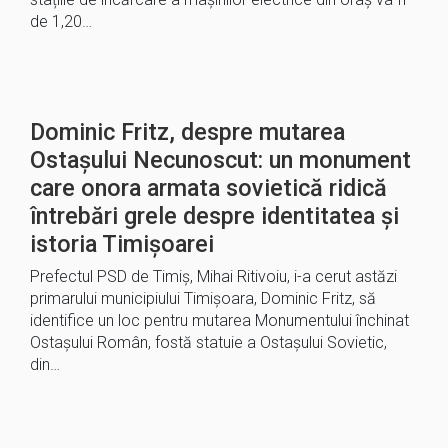
de 1,20…
Dominic Fritz, despre mutarea
Ostașului Necunoscut: un monument
care onora armata sovietică ridică
întrebări grele despre identitatea și
istoria Timișoarei
Prefectul PSD de Timiş, Mihai Ritivoiu, i-a cerut astăzi
primarului municipiului Timişoara, Dominic Fritz, să
identifice un loc pentru mutarea Monumentului închinat
Ostaşului Român, fostă statuie a Ostaşului Sovietic,
din…