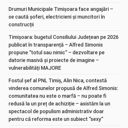
Drumuri Municipale Timișoara face angajări –
se caută șoferi, electricieni și muncitori în
construcții
Timișoara: bugetul Consiliului Județean pe 2026
publicat în transparență – Alfred Simonis
propune “totul sau nimic“ – dezvoltare pe
datorie masivă și proiecte de imagine –
vulnerabilități MAJORE
Fostul șef al PNL Timiș, Alin Nica, contestă
vinderea comunelor propusă de Alfred Simonis:
comunitatea nu este o marfă – nu poate fi
redusă la un preț de achiziție – asistăm la un
spectacol de populism administrativ doar
pentru că reforma este un subiect “sexy“