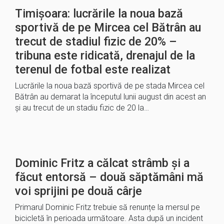
Timișoara: lucrările la noua bază
sportivă de pe Mircea cel Bătrân au
trecut de stadiul fizic de 20% –
tribuna este ridicată, drenajul de la
terenul de fotbal este realizat
Lucrările la noua bază sportivă de pe stada Mircea cel
Bătrân au demarat la începutul lunii august din acest an
și au trecut de un stadiu fizic de 20 la…
Dominic Fritz a călcat strâmb și a
făcut entorsă – două săptămâni mă
voi sprijini pe două cârje
Primarul Dominic Fritz trebuie să renunțe la mersul pe
bicicletă în perioada următoare. Asta după un incident