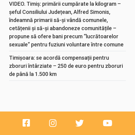
VIDEO. Timiș: primării cumpărate la kilogram –
șeful Consiliului Județean, Alfred Simonis,
îndeamnă primarii să-și vândă comunele,
cetățenii și să-și abandoneze comunitățile –
propune să ofere bani precum “lucrătoarelor
sexuale“ pentru fuziuni voluntare între comune
Timișoara: se acordă compensații pentru
zboruri întârziate – 250 de euro pentru zboruri
de până la 1.500 km