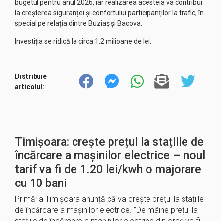
bugetul pentru anul 2026, iar realizarea acesteia va contribui
la creșterea siguranței și confortului participanților la trafic, în
special pe relația dintre Buziaș și Bacova.
Investiția se ridică la circa 1.2 milioane de lei.
Distribuie
articolul:
Timișoara: crește prețul la stațiile de
încărcare a mașinilor electrice – noul
tarif va fi de 1.20 lei/kwh o majorare
cu 10 bani
Primăria Timișoara anunță că va crește prețul la stațiile
de încărcare a mașinilor electrice. ”De mâine prețul la
stațiile de încărcare a mașinilor electrice din oraș va fi