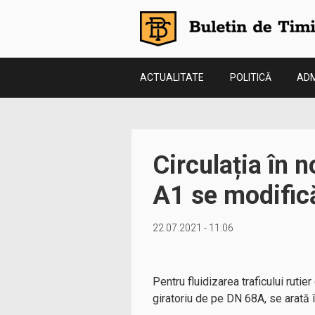
ACTUALITATE
POLITICĂ
ADM
Circulația în 
A1 se modific
22.07.2021 - 11:06
Pentru fluidizarea traficului rutie
giratoriu de pe DN 68A, se arată