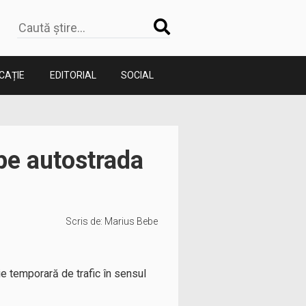
CAȚIE
EDITORIAL
SOCIAL
 pe autostrada
Scris de:
Marius Bebe
ție temporară de trafic în sensul