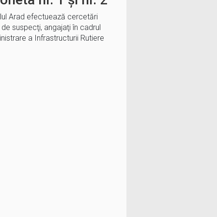
lul Arad efectuează cercetări
 de suspecţi, angajaţi în cadrul
strare a Infrastructurii Rutiere