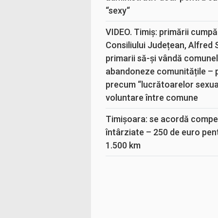
“sexy“
VIDEO. Timiș: primării cumpă
Consiliului Județean, Alfred
primarii să-și vândă comunele
abandoneze comunitățile – 
precum “lucrătoarelor sexual
voluntare între comune
Timișoara: se acordă compen
întârziate – 250 de euro pen
1.500 km