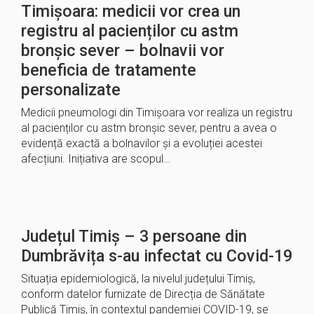
Timișoara: medicii vor crea un
registru al pacienților cu astm
bronșic sever – bolnavii vor
beneficia de tratamente
personalizate
Medicii pneumologi din Timișoara vor realiza un registru
al pacienților cu astm bronșic sever, pentru a avea o
evidență exactă a bolnavilor și a evoluției acestei
afecțiuni. Inițiativa are scopul…
Județul Timiș – 3 persoane din
Dumbrăvița s-au infectat cu Covid-19
Situația epidemiologică, la nivelul județului Timiș,
conform datelor furnizate de Direcția de Sănătate
Publică Timiș, în contextul pandemiei COVID-19, se