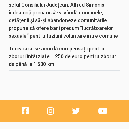
șeful Consiliului Județean, Alfred Simonis,
îndeamnă primarii să-și vândă comunele,
cetățenii și să-și abandoneze comunitățile –
propune să ofere bani precum “lucrătoarelor
sexuale“ pentru fuziuni voluntare între comune
Timișoara: se acordă compensații pentru
zboruri întârziate – 250 de euro pentru zboruri
de până la 1.500 km