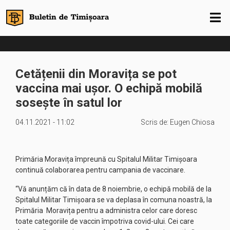
Cetățenii din Moravița se pot
vaccina mai ușor. O echipă mobilă
sosește în satul lor
04.11.2021 - 11:02
Scris de:
Eugen Chiosa
Primăria Moravița împreună cu Spitalul Militar Timișoara
continuă colaborarea pentru campania de vaccinare.
“Vă anunțăm că în data de 8 noiembrie, o echipă mobilă de la
Spitalul Militar Timișoara se va deplasa în comuna noastră, la
Primăria Moravița pentru a administra celor care doresc
toate categoriile de vaccin împotriva covid-ului. Cei care