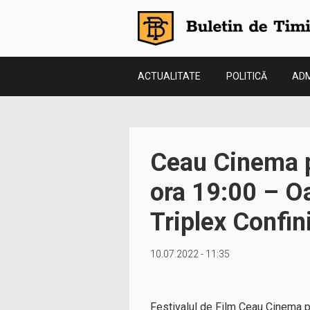
ACTUALITATE
POLITICĂ
ADM
Ceau Cinema pr
ora 19:00 – O
Triplex Confin
10.07.2022 - 11:35
Festivalul de Film Ceau Cinema 