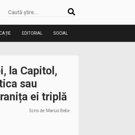
CAȚIE
EDITORIAL
SOCIAL
 la Capitol,
tica sau
anița ei triplă
Scris de:
Marius Bebe