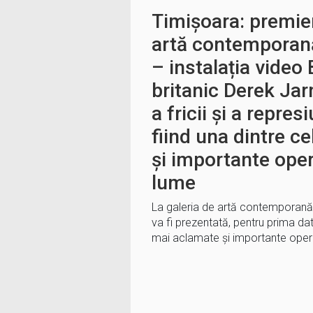
Timișoara: premier
artă contemporan
– instalația video 
britanic Derek Ja
a fricii și a repres
fiind una dintre c
și importante oper
lume
La galeria de artă contemporană
va fi prezentată, pentru prima da
mai aclamate și importante opere