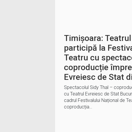
Timișoara: Teatru
participă la Festiv
Teatru cu spectaco
coproducție împre
Evreiesc de Stat d
Spectacolul Sidy Thal – coproduc
cu Teatrul Evreiesc de Stat Bucure
cadrul Festivalului Național de Te
coproducția…