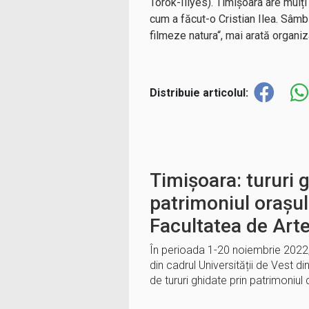
Török-Illyés). Timișoara are mulți
cum a făcut-o Cristian Ilea. Sâmbă
filmeze natura“, mai arată organiza
Distribuie articolul:
Timișoara: tururi 
patrimoniul orașul
Facultatea de Arte
În perioada 1-20 noiembrie 2022,
din cadrul Universității de Vest di
de tururi ghidate prin patrimoniul