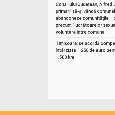
Consiliului Județean, Alfred
primarii să-și vândă comunele
abandoneze comunitățile – 
precum “lucrătoarelor sexual
voluntare între comune
Timișoara: se acordă compen
întârziate – 250 de euro pen
1.500 km