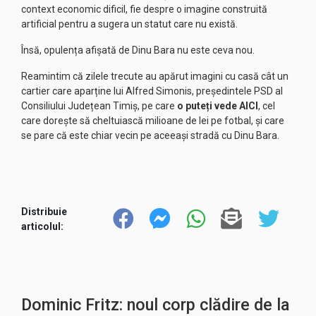
context economic dificil, fie despre o imagine construită
artificial pentru a sugera un statut care nu există.
Însă, opulența afișată de Dinu Bara nu este ceva nou.
Reamintim că zilele trecute au apărut imagini cu casă cât un
cartier care aparține lui Alfred Simonis, președintele PSD al
Consiliului Județean Timiș, pe care
o puteți vede AICI
, cel
care dorește să cheltuiască milioane de lei pe fotbal, și care
se pare că este chiar vecin pe aceeași stradă cu Dinu Bara.
Distribuie
articolul:
Dominic Fritz: noul corp clădire de la