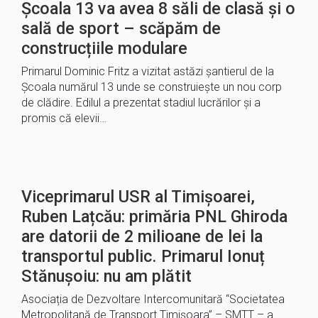
Școala 13 va avea 8 săli de clasă și o
sală de sport – scăpăm de
construcțiile modulare
Primarul Dominic Fritz a vizitat astăzi șantierul de la
Școala numărul 13 unde se construiește un nou corp
de clădire. Edilul a prezentat stadiul lucrărilor și a
promis că elevii…
Viceprimarul USR al Timișoarei,
Ruben Lațcău: primăria PNL Ghiroda
are datorii de 2 milioane de lei la
transportul public. Primarul Ionuț
Stănușoiu: nu am plătit
Asociația de Dezvoltare Intercomunitară “Societatea
Metropolitană de Transport Timișoara” – SMTT – a