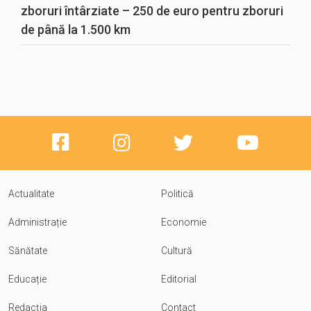
zboruri întârziate – 250 de euro pentru zboruri
de până la 1.500 km
Actualitate
Politică
Administrație
Economie
Sănătate
Cultură
Educație
Editorial
Redacția
Contact