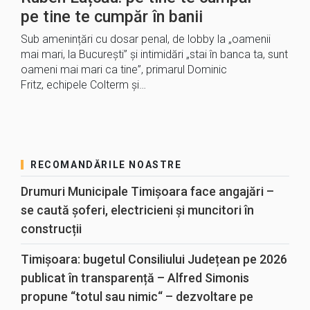
pe tine te cumpăr în banii
Sub amenințări cu dosar penal, de lobby la „oamenii
mai mari, la București” și intimidări „stai în banca ta, sunt
oameni mai mari ca tine”, primarul Dominic
Fritz, echipele Colterm și…
RECOMANDĂRILE NOASTRE
Drumuri Municipale Timișoara face angajări –
se caută șoferi, electricieni și muncitori în
construcții
Timișoara: bugetul Consiliului Județean pe 2026
publicat în transparență – Alfred Simonis
propune “totul sau nimic“ – dezvoltare pe