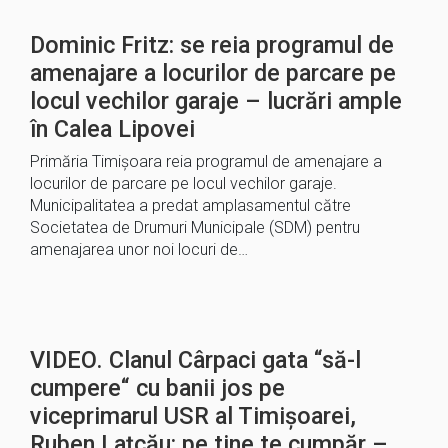
Dominic Fritz: se reia programul de
amenajare a locurilor de parcare pe
locul vechilor garaje – lucrări ample
în Calea Lipovei
Primăria Timișoara reia programul de amenajare a
locurilor de parcare pe locul vechilor garaje.
Municipalitatea a predat amplasamentul către
Societatea de Drumuri Municipale (SDM) pentru
amenajarea unor noi locuri de…
VIDEO. Clanul Cârpaci gata “să-l
cumpere“ cu banii jos pe
viceprimarul USR al Timișoarei,
Ruben Lațcău: pe tine te cumpăr –