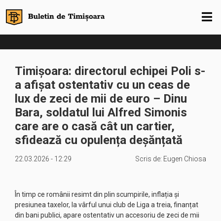
Timișoara: directorul echipei Poli s-
a afișat ostentativ cu un ceas de
lux de zeci de mii de euro – Dinu
Bara, soldatul lui Alfred Simonis
care are o casă cât un cartier,
sfidează cu opulența deșănțată
22.03.2026 - 12:29
Scris de:
Eugen Chiosa
În timp ce românii resimt din plin scumpirile, inflația și
presiunea taxelor, la vârful unui club de Liga a treia, finanțat
din bani publici, apare ostentativ un accesoriu de zeci de mii