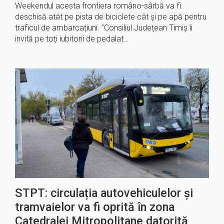
Weekendul acesta frontiera româno-sârbă va fi
deschisă atât pe pista de biciclete cât și pe apă pentru
traficul de ambarcațiuni. ”Consiliul Județean Timiș îi
invită pe toți iubitorii de pedalat…
STPT: circulația autovehiculelor și
tramvaielor va fi oprită în zona
Catedralei Mitropolitane datorită