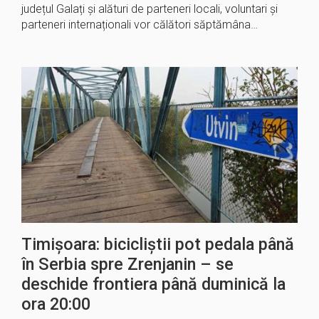
județul Galați și alături de parteneri locali, voluntari și
parteneri internaționali vor călători săptămâna…
Timișoara: bicicliștii pot pedala până
în Serbia spre Zrenjanin – se
deschide frontiera până duminică la
ora 20:00