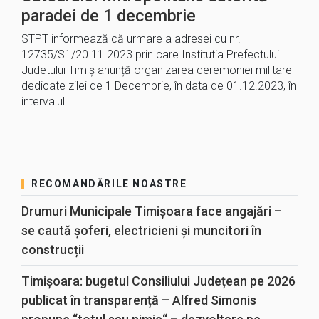
paradei de 1 decembrie
STPT informează că urmare a adresei cu nr.
12735/S1/20.11.2023 prin care Institutia Prefectului
Judetului Timiș anunță organizarea ceremoniei militare
dedicate zilei de 1 Decembrie, în data de 01.12.2023, în
intervalul…
RECOMANDĂRILE NOASTRE
Drumuri Municipale Timișoara face angajări –
se caută șoferi, electricieni și muncitori în
construcții
Timișoara: bugetul Consiliului Județean pe 2026
publicat în transparență – Alfred Simonis