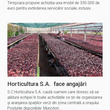
Timișoara propune achiziția unui imobil de 330.000 de
euro pentru extinderea serviciilor sociale, inclusiv…
Horticultura S.A. face angajări
S.C Horticultura S.A. caută oameni care doresc să se
alăture echipei în toate activitățile ce țin de organizarea
și aranjarea spațiilor verzi din zona centrală a orașului.
Posturile disponibile: Muncitori…