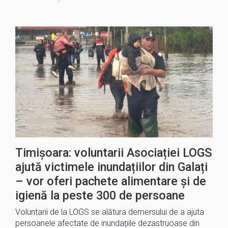
Timișoara: voluntarii Asociației LOGS
ajută victimele inundațiilor din Galați
– vor oferi pachete alimentare și de
igienă la peste 300 de persoane
Voluntarii de la LOGS se alătura demersului de a ajuta
persoanele afectate de inundațiile dezastruoase din