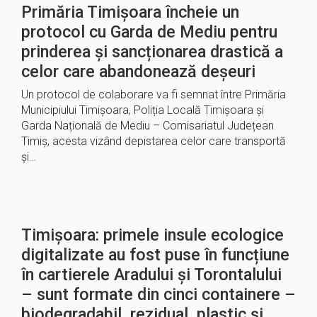
Primăria Timișoara încheie un
protocol cu Garda de Mediu pentru
prinderea și sancționarea drastică a
celor care abandonează deșeuri
Un protocol de colaborare va fi semnat între Primăria
Municipiului Timișoara, Poliția Locală Timișoara și
Garda Națională de Mediu – Comisariatul Județean
Timiș, acesta vizând depistarea celor care transportă
și…
Timișoara: primele insule ecologice
digitalizate au fost puse în funcțiune
în cartierele Aradului și Torontalului
– sunt formate din cinci containere –
biodegradabil, rezidual, plastic și