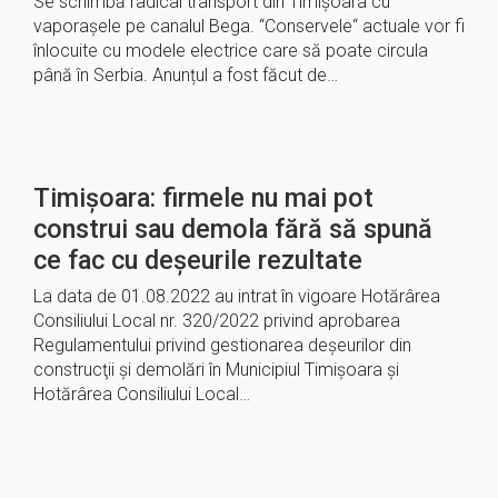
Se schimbă radical transport din Timișoara cu
vaporașele pe canalul Bega. “Conservele“ actuale vor fi
înlocuite cu modele electrice care să poate circula
până în Serbia. Anunțul a fost făcut de…
Timișoara: firmele nu mai pot
construi sau demola fără să spună
ce fac cu deșeurile rezultate
La data de 01.08.2022 au intrat în vigoare Hotărârea
Consiliului Local nr. 320/2022 privind aprobarea
Regulamentului privind gestionarea deşeurilor din
construcţii şi demolări în Municipiul Timişoara și
Hotărârea Consiliului Local…