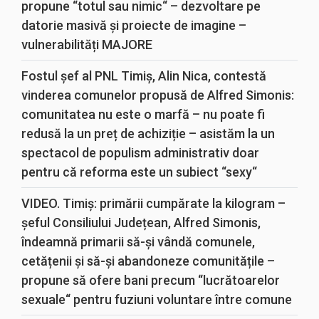
propune “totul sau nimic“ – dezvoltare pe
datorie masivă și proiecte de imagine –
vulnerabilități MAJORE
Fostul șef al PNL Timiș, Alin Nica, contestă
vinderea comunelor propusă de Alfred Simonis:
comunitatea nu este o marfă – nu poate fi
redusă la un preț de achiziție – asistăm la un
spectacol de populism administrativ doar
pentru că reforma este un subiect “sexy“
VIDEO. Timiș: primării cumpărate la kilogram –
șeful Consiliului Județean, Alfred Simonis,
îndeamnă primarii să-și vândă comunele,
cetățenii și să-și abandoneze comunitățile –
propune să ofere bani precum “lucrătoarelor
sexuale“ pentru fuziuni voluntare între comune