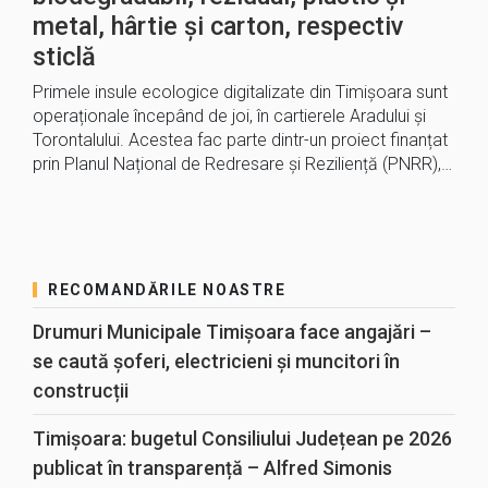
metal, hârtie și carton, respectiv
sticlă
Primele insule ecologice digitalizate din Timișoara sunt
operaționale începând de joi, în cartierele Aradului și
Torontalului. Acestea fac parte dintr-un proiect finanțat
prin Planul Național de Redresare și Reziliență (PNRR),…
RECOMANDĂRILE NOASTRE
Drumuri Municipale Timișoara face angajări –
se caută șoferi, electricieni și muncitori în
construcții
Timișoara: bugetul Consiliului Județean pe 2026
publicat în transparență – Alfred Simonis