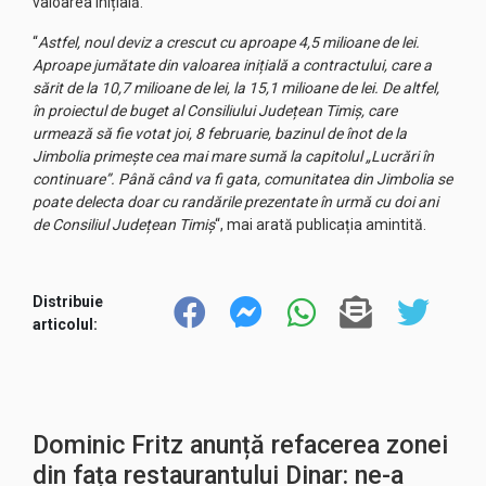
valoarea inițială.
“
Astfel, noul deviz a crescut cu aproape 4,5 milioane de lei.
Aproape jumătate din valoarea inițială a contractului, care a
sărit de la 10,7 milioane de lei, la 15,1 milioane de lei. De altfel,
în proiectul de buget al Consiliului Județean Timiș, care
urmează să fie votat joi, 8 februarie, bazinul de înot de la
Jimbolia primește cea mai mare sumă la capitolul „Lucrări în
continuare”. Până când va fi gata, comunitatea din Jimbolia se
poate delecta doar cu randările prezentate în urmă cu doi ani
de Consiliul Județean Timiș
“, mai arată publicația amintită.
Distribuie
articolul:
Dominic Fritz anunță refacerea zonei
din fața restaurantului Dinar: ne-a