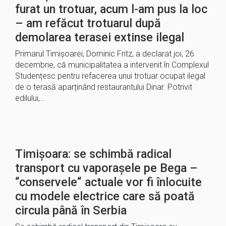
furat un trotuar, acum l-am pus la loc
– am refăcut trotuarul după
demolarea terasei extinse ilegal
Primarul Timișoarei, Dominic Fritz, a declarat joi, 26
decembrie, că municipalitatea a intervenit în Complexul
Studențesc pentru refacerea unui trotuar ocupat ilegal
de o terasă aparținând restaurantului Dinar. Potrivit
edilului,…
Timișoara: se schimbă radical
transport cu vaporașele pe Bega –
“conservele“ actuale vor fi înlocuite
cu modele electrice care să poată
circula până în Serbia