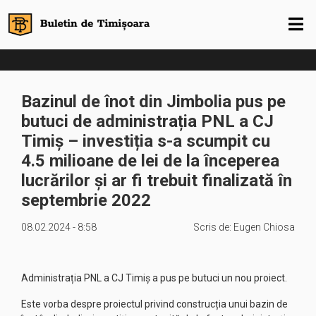
Bazinul de înot din Jimbolia pus pe
butuci de administrația PNL a CJ
Timiș – investiția s-a scumpit cu
4.5 milioane de lei de la începerea
lucrărilor și ar fi trebuit finalizată în
septembrie 2022
08.02.2024 - 8:58
Scris de:
Eugen Chiosa
Administrația PNL a CJ Timiș a pus pe butuci un nou proiect.
Este vorba despre proiectul privind construcția unui bazin de