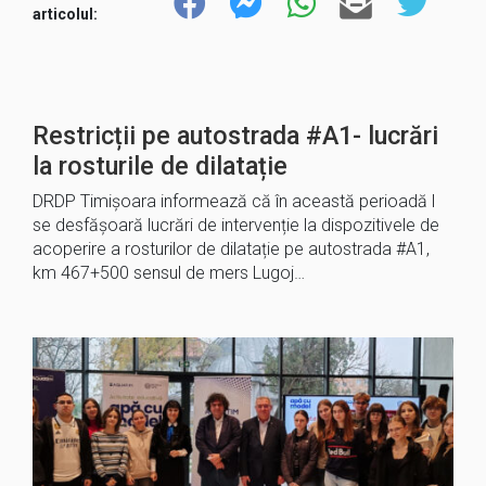
articolul:
Restricții pe autostrada #A1- lucrări
la rosturile de dilatație
DRDP Timișoara informează că în această perioadă l
se desfășoară lucrări de intervenție la dispozitivele de
acoperire a rosturilor de dilatație pe autostrada #A1,
km 467+500 sensul de mers Lugoj…