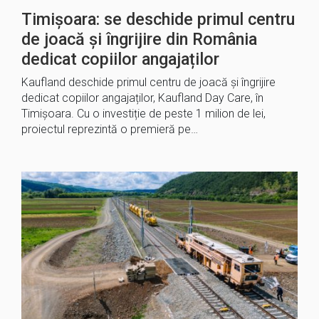
Timișoara: se deschide primul centru
de joacă și îngrijire din România
dedicat copiilor angajaților
Kaufland deschide primul centru de joacă și îngrijire
dedicat copiilor angajaților, Kaufland Day Care, în
Timișoara. Cu o investiție de peste 1 milion de lei,
proiectul reprezintă o premieră pe…