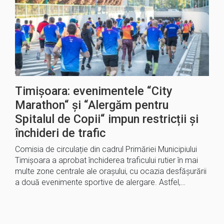
Timișoara: evenimentele “City
Marathon“ și “Alergăm pentru
Spitalul de Copii“ impun restricții și
închideri de trafic
Comisia de circulație din cadrul Primăriei Municipiului
Timișoara a aprobat închiderea traficului rutier în mai
multe zone centrale ale orașului, cu ocazia desfășurării
a două evenimente sportive de alergare. Astfel,…