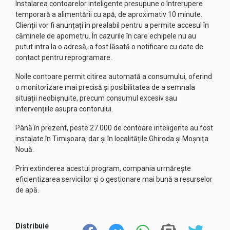
Instalarea contoarelor inteligente presupune o întrerupere
temporară a alimentării cu apă, de aproximativ 10 minute.
Clienții vor fi anunțați în prealabil pentru a permite accesul în
căminele de apometru. În cazurile în care echipele nu au
putut intra la o adresă, a fost lăsată o notificare cu date de
contact pentru reprogramare.
Noile contoare permit citirea automată a consumului, oferind
o monitorizare mai precisă și posibilitatea de a semnala
situații neobișnuite, precum consumul excesiv sau
intervențiile asupra contorului.
Până în prezent, peste 27.000 de contoare inteligente au fost
instalate în Timișoara, dar și în localitățile Ghiroda și Moșnița
Nouă.
Prin extinderea acestui program, compania urmărește
eficientizarea serviciilor și o gestionare mai bună a resurselor
de apă.
Distribuie