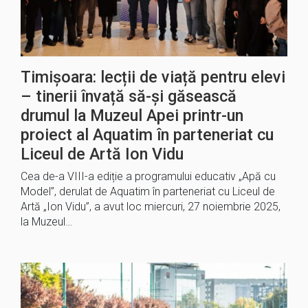
Timișoara: lecții de viață pentru elevi
– tinerii învață să-și găsească
drumul la Muzeul Apei printr-un
proiect al Aquatim în parteneriat cu
Liceul de Artă Ion Vidu
Cea de-a VIII-a ediție a programului educativ „Apă cu
Model”, derulat de Aquatim în parteneriat cu Liceul de
Artă „Ion Vidu”, a avut loc miercuri, 27 noiembrie 2025,
la Muzeul…