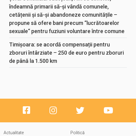
îndeamnă primarii să-și vândă comunele,
cetățenii și să-și abandoneze comunitățile –
propune să ofere bani precum “lucrătoarelor
sexuale“ pentru fuziuni voluntare între comune
Timișoara: se acordă compensații pentru
zboruri întârziate – 250 de euro pentru zboruri
de până la 1.500 km
Actualitate
Politică