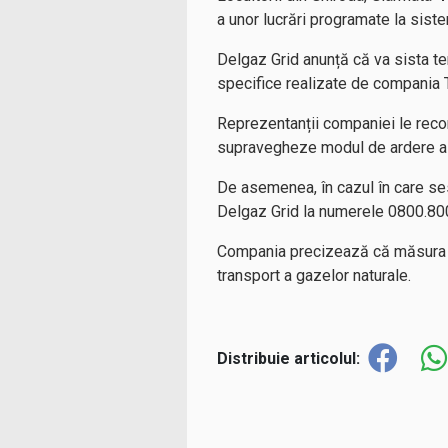
a unor lucrări programate la siste
Delgaz Grid anunță că va sista tem
specifice realizate de compania 
Reprezentanții companiei le recom
supravegheze modul de ardere al 
De asemenea, în cazul în care se
Delgaz Grid la numerele 0800.800
Compania precizează că măsura est
transport a gazelor naturale.
Distribuie articolul: