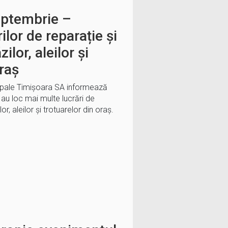
eptembrie –
ilor de reparație și
zilor, aleilor și
oraș
ipale Timișoara SA informează
au loc mai multe lucrări de
lor, aleilor și trotuarelor din oraș.