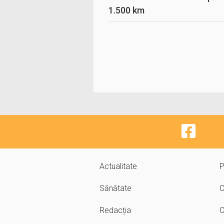
1.500 km
Actualitate
P
Sănătate
C
Redacția
C