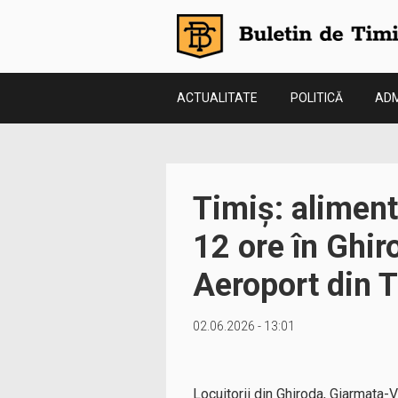
ACTUALITATE
POLITICĂ
ADM
Timiș: aliment
12 ore în Ghir
Aeroport din 
02.06.2026 - 13:01
Locuitorii din Ghiroda, Giarmata-