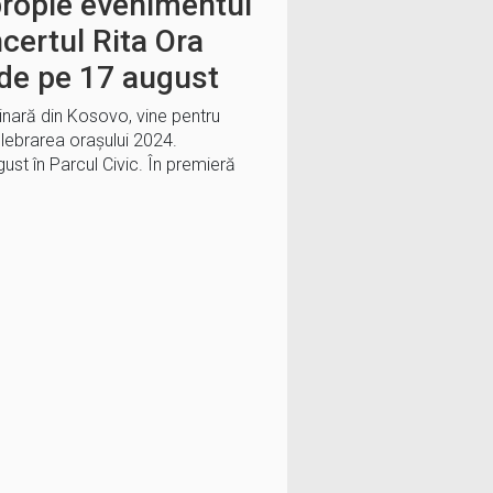
propie evenimentul
certul Rita Ora
 de pe 17 august
iginară din Kosovo, vine pentru
elebrarea orașului 2024.
ust în Parcul Civic. În premieră