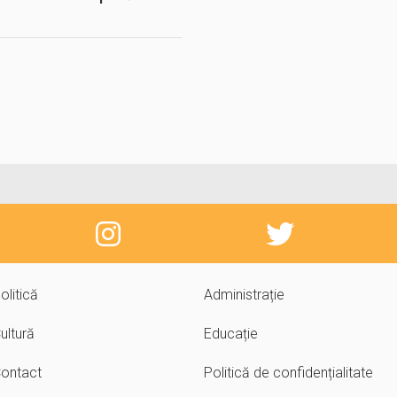
olitică
Administrație
ultură
Educație
ontact
Politică de confidențialitate