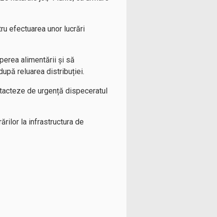
ru efectuarea unor lucrări
perea alimentării și să
pă reluarea distribuției.
ntacteze de urgență dispeceratul
ilor la infrastructura de