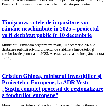
Primăria Timișoara a intensificat acțiunile de stropire pentru…
Timișoara: cotele de impozitare vor
rămâne neschimbate în 2025 – proiectul
va fi dezbătut public în 10 decembrie
Municipiul Timișoara organizează marți, 10 decembrie 2024, o
dezbatere publică privind proiectul de stabilire a impozitelor și
taxelor locale pentru anul 2025. Aceasta va avea loc începând cu ora
12:00,…
Cristian Ghinea, ministrul Investițiilor și
Proiectelor Europene, la ADR Vest:
„Susțin complet procesul de regionalizare
a fondurilor europene”
Ministrul Investițiilor și Proiectelor Europene, Cristian Ghinea, a