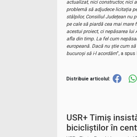
actualizat, nici constructor, nici
problemă să adjudece licitația pe
stâlpilor, Consiliul Județean nu 
pe cale să piardă cea mai mare fi
acestui proiect, ci nepăsarea lui 
afla din timp. La fel cum nepăsar
europeană. Dacă nu știe cum să du
bucuroși să i-l acordăm
”, a spus
Distribuie articolul:
USR+ Timiș insist
bicicliștilor în cen