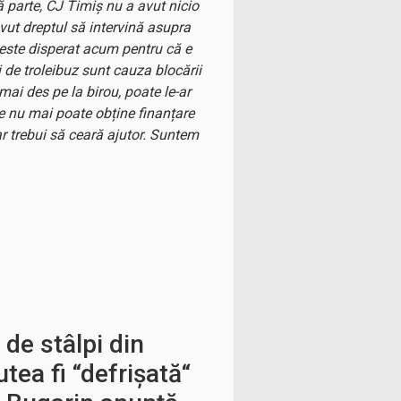
tă parte, CJ Timiș nu a avut nicio
vut dreptul să intervină asupra
a este disperat acum pentru că e
 de troleibuz sunt cauza blocării
mai des pe la birou, poate le-ar
re nu mai poate obține finanțare
ar trebui să ceară ajutor. Suntem
 de stâlpi din
tea fi “defrișată“