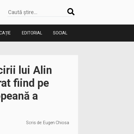
CAȚIE
EDITORIAL
SOCIAL
irii lui Alin
at fiind pe
opeană a
Scris de:
Eugen Chiosa