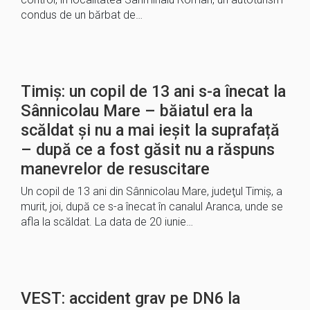
condus de un bărbat de…
Timiș: un copil de 13 ani s-a înecat la
Sânnicolau Mare – băiatul era la
scăldat și nu a mai ieșit la suprafață
– după ce a fost găsit nu a răspuns
manevrelor de resuscitare
Un copil de 13 ani din Sânnicolau Mare, judeţul Timiş, a
murit, joi, după ce s-a înecat în canalul Aranca, unde se
afla la scăldat. La data de 20 iunie…
VEST: accident grav pe DN6 la