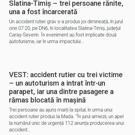
Slatina-Timiș – trei persoane rănite,
una a fost încarcerată
Un accident rutier grav s-a produs joi dimineață, în jurul
orei 07:20, pe DN6, în localitatea Slatina-Timiș, județul
Caraș-Severin. În eveniment au fost implicate două
autoturisme, iar în urma impactului…
VEST: accident rutier cu trei victime
– un autoturism a intrat într-un
parapet, iar una dintre pasagere a
rămas blocată în mașină
Trei persoane au ajuns marți la spital, în urma unui
accident rutier produs la Mada. “În jurul amiezii, un apel
la numărul unic de urgență 112 anunța producerea unui
accident…