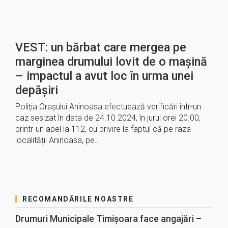
VEST: un bărbat care mergea pe
marginea drumului lovit de o mașină
– impactul a avut loc în urma unei
depășiri
Poliția Orașului Aninoasa efectuează verificări într-un
caz sesizat în data de 24.10.2024, în jurul orei 20.00,
printr-un apel la 112, cu privire la faptul că pe raza
localității Aninoasa, pe…
RECOMANDĂRILE NOASTRE
Drumuri Municipale Timișoara face angajări –