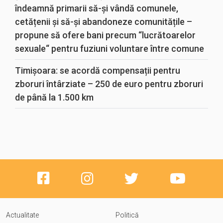
îndeamnă primarii să-și vândă comunele,
cetățenii și să-și abandoneze comunitățile –
propune să ofere bani precum “lucrătoarelor
sexuale“ pentru fuziuni voluntare între comune
Timișoara: se acordă compensații pentru
zboruri întârziate – 250 de euro pentru zboruri
de până la 1.500 km
Actualitate
Politică