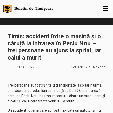
Timiș: accident între o mașină și o
căruță la intrarea în Peciu Nou –
trei persoane au ajuns la spital, iar
calul a murit
01.06.2026 - 15:23
Scris de:
Albu Roxana
Trei persoane au fost rănite și transportate la spital în urma
unui accident produs luni dimineață pe DJ 593, la intrarea în
comuna Peciu Nou. În urma impactului dintre un autoturism și
o căruță, calul care tracta vehiculul a murit.
Un accident rutier în care au fost implicate un autoturism și