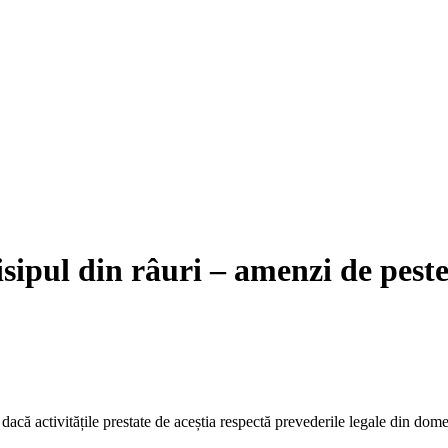
isipul din râuri – amenzi de peste 
că activitățile prestate de aceștia respectă prevederile legale din dome