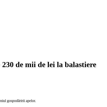
230 de mii de lei la balastiere
niul gospodăririi apelor.