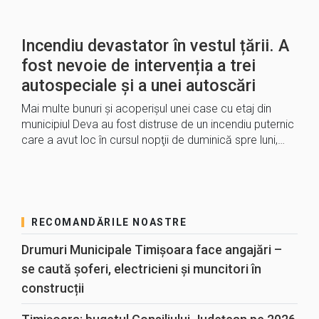
Incendiu devastator în vestul țării. A
fost nevoie de intervenția a trei
autospeciale şi a unei autoscări
Mai multe bunuri şi acoperişul unei case cu etaj din
municipiul Deva au fost distruse de un incendiu puternic
care a avut loc în cursul nopţii de duminică spre luni,…
RECOMANDĂRILE NOASTRE
Drumuri Municipale Timișoara face angajări –
se caută șoferi, electricieni și muncitori în
construcții