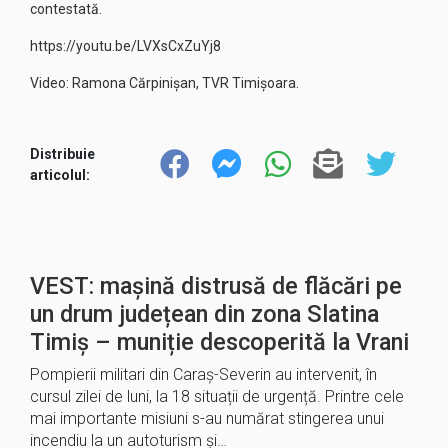
contestată.
https://youtu.be/LVXsCxZuYj8
Video: Ramona Cărpinișan, TVR Timișoara.
Distribuie
articolul:
VEST: mașină distrusă de flăcări pe
un drum județean din zona Slatina
Timiș – muniție descoperită la Vrani
Pompierii militari din Caraș-Severin au intervenit, în
cursul zilei de luni, la 18 situații de urgență. Printre cele
mai importante misiuni s-au numărat stingerea unui
incendiu la un autoturism și…