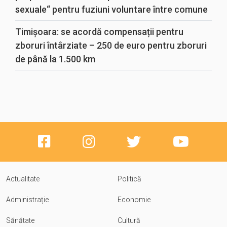
sexuale“ pentru fuziuni voluntare între comune
Timișoara: se acordă compensații pentru
zboruri întârziate – 250 de euro pentru zboruri
de până la 1.500 km
Actualitate
Politică
Administrație
Economie
Sănătate
Cultură