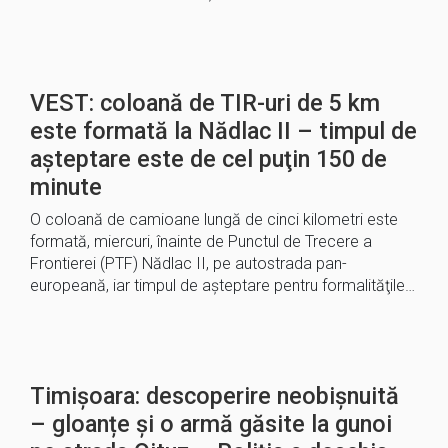
VEST: coloană de TIR-uri de 5 km
este formată la Nădlac II – timpul de
aşteptare este de cel puţin 150 de
minute
O coloană de camioane lungă de cinci kilometri este
formată, miercuri, înainte de Punctul de Trecere a
Frontierei (PTF) Nădlac II, pe autostrada pan-
europeană, iar timpul de aşteptare pentru formalităţile…
Timișoara: descoperire neobișnuită
– gloanțe și o armă găsite la gunoi