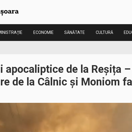
INISTRAȚIE
ECONOMIE
SĂNĂTATE
CULTURĂ
EDU
 apocaliptice de la Reșița –
e de la Câlnic și Moniom fa