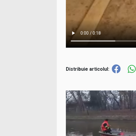
Distribuie articolul: