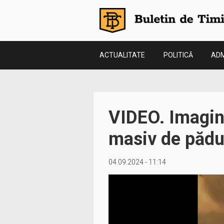
ACTUALITATE
POLITICĂ
ADM
VIDEO. Imagini
masiv de pădur
04.09.2024 - 11:14