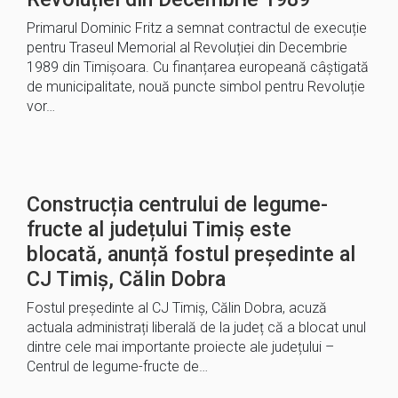
Primarul Dominic Fritz a semnat contractul de execuție
pentru Traseul Memorial al Revoluției din Decembrie
1989 din Timișoara. Cu finanțarea europeană câștigată
de municipalitate, nouă puncte simbol pentru Revoluție
vor…
Construcția centrului de legume-
fructe al județului Timiș este
blocată, anunță fostul președinte al
CJ Timiș, Călin Dobra
Fostul președinte al CJ Timiș, Călin Dobra, acuză
actuala administrați liberală de la județ că a blocat unul
dintre cele mai importante proiecte ale județului –
Centrul de legume-fructe de…