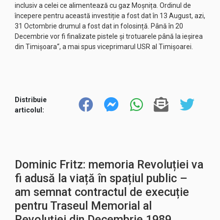
inclusiv a celei ce alimentează cu gaz Moșnița. Ordinul de
începere pentru această investiție a fost dat în 13 August, azi,
31 Octombrie drumul a fost dat in folosință. Până în 20
Decembrie vor fi finalizate pistele și trotuarele până la ieșirea
din Timișoara“, a mai spus viceprimarul USR al Timișoarei.
Distribuie
articolul:
Dominic Fritz: memoria Revoluției va
fi adusă la viață în spațiul public –
am semnat contractul de execuție
pentru Traseul Memorial al
Revoluției din Decembrie 1989