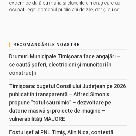
extrem de dură cu mafia și clanurile din oraș care au
ocupat ilegal domeniul public ani de zile, dar și cu cei…
RECOMANDĂRILE NOASTRE
Drumuri Municipale Timișoara face angajări –
se caută șoferi, electricieni și muncitori în
construcții
Timișoara: bugetul Consiliului Județean pe 2026
publicat în transparență – Alfred Simonis
propune “totul sau nimic“ – dezvoltare pe
datorie masivă și proiecte de imagine –
vulnerabilități MAJORE
Fostul șef al PNL Timiș, Alin Nica, contestă