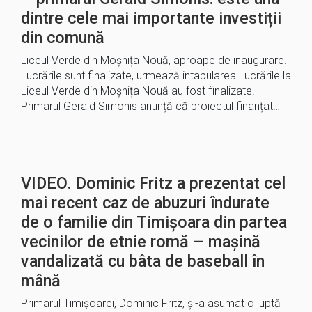
dintre cele mai importante investiții
din comună
Liceul Verde din Moșnița Nouă, aproape de inaugurare.
Lucrările sunt finalizate, urmează intabularea Lucrările la
Liceul Verde din Moșnița Nouă au fost finalizate.
Primarul Gerald Simonis anunță că proiectul finanțat…
VIDEO. Dominic Fritz a prezentat cel
mai recent caz de abuzuri îndurate
de o familie din Timișoara din partea
vecinilor de etnie romă – mașină
vandalizată cu bâta de baseball în
mână
Primarul Timișoarei, Dominic Fritz, și-a asumat o luptă