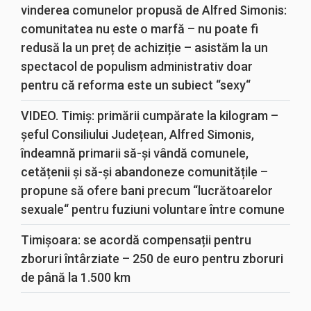
vinderea comunelor propusă de Alfred Simonis:
comunitatea nu este o marfă – nu poate fi
redusă la un preț de achiziție – asistăm la un
spectacol de populism administrativ doar
pentru că reforma este un subiect “sexy“
VIDEO. Timiș: primării cumpărate la kilogram –
șeful Consiliului Județean, Alfred Simonis,
îndeamnă primarii să-și vândă comunele,
cetățenii și să-și abandoneze comunitățile –
propune să ofere bani precum “lucrătoarelor
sexuale“ pentru fuziuni voluntare între comune
Timișoara: se acordă compensații pentru
zboruri întârziate – 250 de euro pentru zboruri
de până la 1.500 km