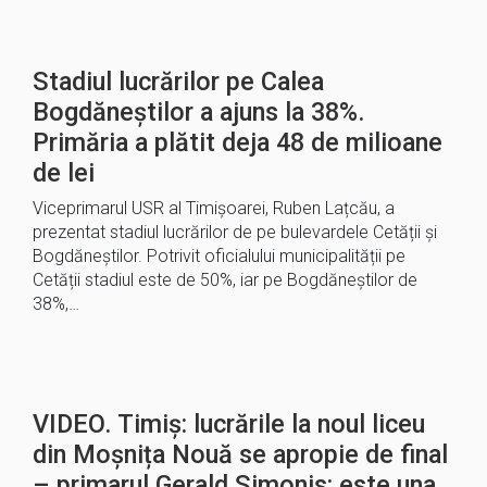
Stadiul lucrărilor pe Calea
Bogdăneștilor a ajuns la 38%.
Primăria a plătit deja 48 de milioane
de lei
Viceprimarul USR al Timișoarei, Ruben Lațcău, a
prezentat stadiul lucrărilor de pe bulevardele Cetății și
Bogdăneștilor. Potrivit oficialului municipalității pe
Cetății stadiul este de 50%, iar pe Bogdăneștilor de
38%,…
VIDEO. Timiș: lucrările la noul liceu
din Moșnița Nouă se apropie de final
– primarul Gerald Simonis: este una