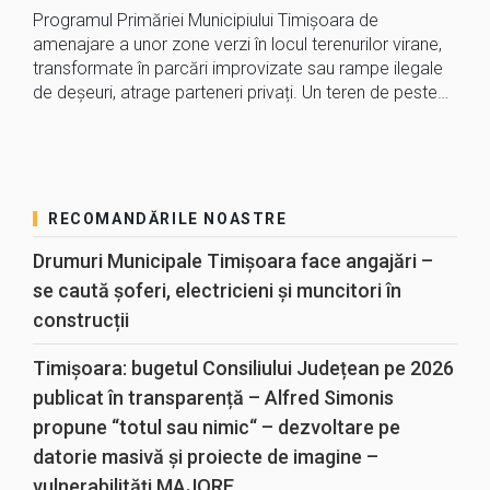
Programul Primăriei Municipiului Timișoara de
amenajare a unor zone verzi în locul terenurilor virane,
transformate în parcări improvizate sau rampe ilegale
de deșeuri, atrage parteneri privați. Un teren de peste…
RECOMANDĂRILE NOASTRE
Drumuri Municipale Timișoara face angajări –
se caută șoferi, electricieni și muncitori în
construcții
Timișoara: bugetul Consiliului Județean pe 2026
publicat în transparență – Alfred Simonis
propune “totul sau nimic“ – dezvoltare pe
datorie masivă și proiecte de imagine –
vulnerabilități MAJORE