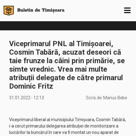
Viceprimarul PNL al Timișoarei,
Cosmin Tabără, acuzat deseori că
taie frunze la câini prin primărie, se
simte vrednic. Vrea mai multe
atribuții delegate de către primarul
Dominic Fritz
31.01.2022 - 12:13
Scris de:
Marius Bebe
Viceprimarul liberal al municipiului Timişoara, Cosmin Tabără,
i-a cerut primarului delegarea atribuţiei de monitorizare a
lucrărilor la buncărul în care va fi montat un nou aparat de