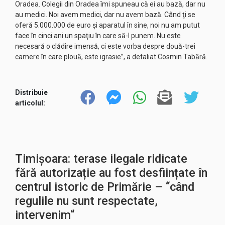
Oradea. Colegii din Oradea îmi spuneau că ei au bază, dar nu
au medici. Noi avem medici, dar nu avem bază. Când ţi se
oferă 5.000.000 de euro şi aparatul în sine, noi nu am putut
face în cinci ani un spaţiu în care să-l punem. Nu este
necesară o clădire imensă, ci este vorba despre două-trei
camere în care plouă, este igrasie”, a detaliat Cosmin Tabără.
Distribuie
articolul:
Timișoara: terase ilegale ridicate
fără autorizație au fost desființate în
centrul istoric de Primărie – “când
regulile nu sunt respectate,
intervenim“