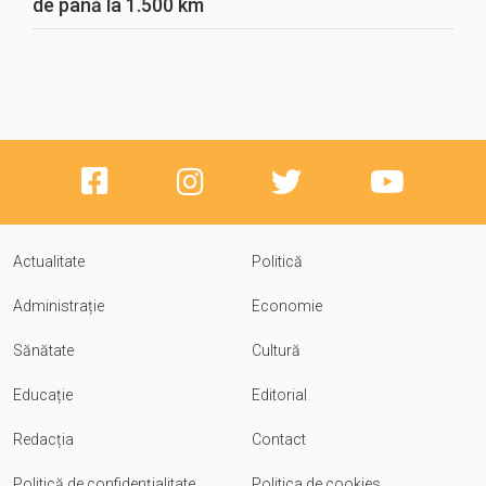
de până la 1.500 km
Actualitate
Politică
Administrație
Economie
Sănătate
Cultură
Educație
Editorial
Redacția
Contact
Politică de confidențialitate
Politica de cookies