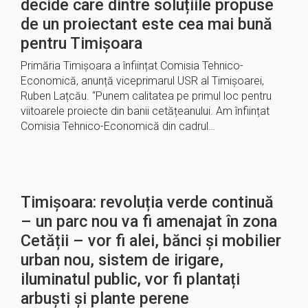
decide care dintre soluțiile propuse
de un proiectant este cea mai bună
pentru Timișoara
Primăria Timișoara a înființat Comisia Tehnico-
Economică, anunță viceprimarul USR al Timișoarei,
Ruben Lațcău. “Punem calitatea pe primul loc pentru
viitoarele proiecte din banii cetățeanului. Am înființat
Comisia Tehnico-Economică din cadrul…
Timișoara: revoluția verde continuă
– un parc nou va fi amenajat în zona
Cetății – vor fi alei, bănci și mobilier
urban nou, sistem de irigare,
iluminatul public, vor fi plantați
arbuști și plante perene