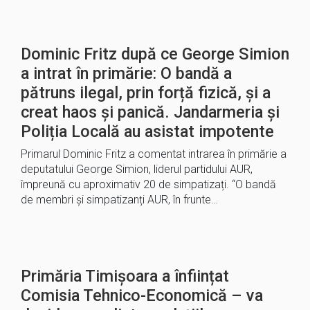
Dominic Fritz după ce George Simion
a intrat în primărie: O bandă a
pătruns ilegal, prin forță fizică, și a
creat haos și panică. Jandarmeria și
Poliția Locală au asistat impotente
Primarul Dominic Fritz a comentat intrarea în primărie a
deputatului George Simion, liderul partidului AUR,
împreună cu aproximativ 20 de simpatizați. “O bandă
de membri și simpatizanți AUR, în frunte…
Primăria Timișoara a înființat
Comisia Tehnico-Economică – va