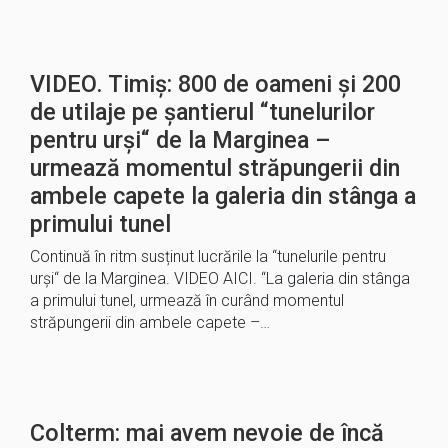
VIDEO. Timiș: 800 de oameni și 200
de utilaje pe șantierul “tunelurilor
pentru urși“ de la Marginea –
urmează momentul străpungerii din
ambele capete la galeria din stânga a
primului tunel
Continuă în ritm susținut lucrările la “tunelurile pentru
urși“ de la Marginea. VIDEO AICI. “La galeria din stânga
a primului tunel, urmează în curând momentul
străpungerii din ambele capete –…
Colterm: mai avem nevoie de încă