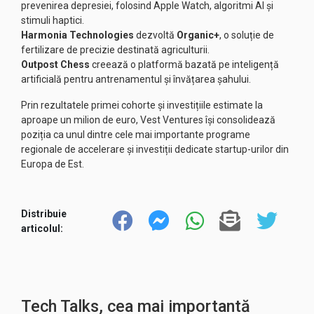
prevenirea depresiei, folosind Apple Watch, algoritmi AI și
stimuli haptici.
Harmonia Technologies
dezvoltă
Organic+
, o soluție de
fertilizare de precizie destinată agriculturii.
Outpost Chess
creează o platformă bazată pe inteligență
artificială pentru antrenamentul și învățarea șahului.
Prin rezultatele primei cohorte și investițiile estimate la
aproape un milion de euro, Vest Ventures își consolidează
poziția ca unul dintre cele mai importante programe
regionale de accelerare și investiții dedicate startup-urilor din
Europa de Est.
Distribuie
articolul:
Tech Talks, cea mai importantă