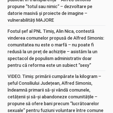
propune “totul sau nimic“ – dezvoltare pe
datorie masivă și proiecte de imagine –
vulnerabilități MAJORE
Fostul șef al PNL Timiș, Alin Nica, contestă
vinderea comunelor propusă de Alfred Simonis:
comunitatea nu este o marfă – nu poate fi
redusă la un preț de achiziție – asistăm la un
spectacol de populism administrativ doar
pentru că reforma este un subiect “sexy“
VIDEO. Timiș: primării cumpărate la kilogram –
șeful Consiliului Județean, Alfred Simonis,
îndeamnă primarii să-și vândă comunele,
cetățenii și să-și abandoneze comunitățile –
propune să ofere bani precum “lucrătoarelor
sexuale“ pentru fuziuni voluntare între comune