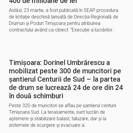
400 de milioane de lei
Astăzi, 23 martie, a fost publicată în SEAP procedura
de licitație deschisă lansată de Direcția Regională de
Drumuri și Poduri Timișoara pentru atribuirea
contractului având ca obiect: “Execuție a lucrărilor…
Timișoara: Dorinel Umbrărescu a
mobilizat peste 300 de muncitori pe
șantierul Centurii de Sud – la partea
de drum se lucrează 24 de ore din 24
în două schimburi
Peste 320 de muncitori se aflau pe șantierul centurii
Timișoara Sud. La terasamente, sunt lucrări de
așternere și stabilizare balast, taluzare, dar și la
sistemele de scurgere și evacuare a…