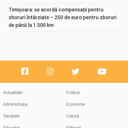
Timișoara: se acordă compensații pentru
zboruri întârziate – 250 de euro pentru zboruri
de până la 1.500 km
Actualitate
Politică
Administrație
Economie
Sănătate
Cultură
Educație
Editorial