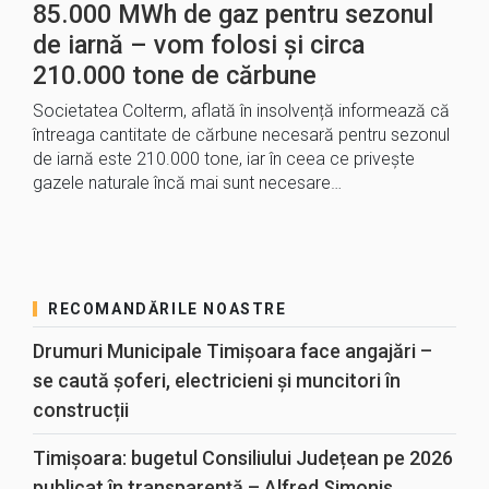
85.000 MWh de gaz pentru sezonul
de iarnă – vom folosi și circa
210.000 tone de cărbune
Societatea Colterm, aflată în insolvență informează că
întreaga cantitate de cărbune necesară pentru sezonul
de iarnă este 210.000 tone, iar în ceea ce privește
gazele naturale încă mai sunt necesare…
RECOMANDĂRILE NOASTRE
Drumuri Municipale Timișoara face angajări –
se caută șoferi, electricieni și muncitori în
construcții
Timișoara: bugetul Consiliului Județean pe 2026
publicat în transparență – Alfred Simonis