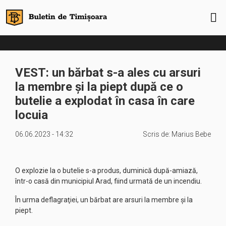
VEST: un bărbat s-a ales cu arsuri
la membre şi la piept după ce o
butelie a explodat în casa în care
locuia
06.06.2023 - 14:32
Scris de:
Marius Bebe
O explozie la o butelie s-a produs, duminică după-amiază,
într-o casă din municipiul Arad, fiind urmată de un incendiu.
În urma deflagraţiei, un bărbat are arsuri la membre şi la
piept.