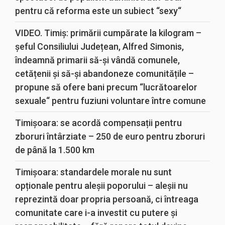
pentru că reforma este un subiect “sexy“
VIDEO. Timiș: primării cumpărate la kilogram –
șeful Consiliului Județean, Alfred Simonis,
îndeamnă primarii să-și vândă comunele,
cetățenii și să-și abandoneze comunitățile –
propune să ofere bani precum “lucrătoarelor
sexuale“ pentru fuziuni voluntare între comune
Timișoara: se acordă compensații pentru
zboruri întârziate – 250 de euro pentru zboruri
de până la 1.500 km
Timișoara: standardele morale nu sunt
opționale pentru aleșii poporului – aleșii nu
reprezintă doar propria persoană, ci întreaga
comunitate care i-a investit cu putere și