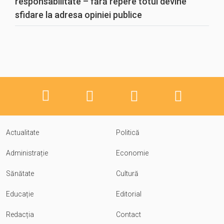
responsabilitate – fără repere totul devine
sfidare la adresa opiniei publice
Actualitate
Politică
Administrație
Economie
Sănătate
Cultură
Educație
Editorial
Redacția
Contact