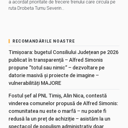
a acordat prioritate de trecere trenului care circula pe
ruta Drobeta Turnu Severin…
RECOMANDĂRILE NOASTRE
Timișoara: bugetul Consiliului Județean pe 2026
publicat în transparență – Alfred Simonis
propune “totul sau nimic“ – dezvoltare pe
datorie masivă și proiecte de imagine –
vulnerabilități MAJORE
Fostul șef al PNL Timiș, Alin Nica, contestă
vinderea comunelor propusă de Alfred Simonis:
comunitatea nu este o marfă – nu poate fi
redusă la un preț de achiziție – asistăm la un
spectacol de populism administrativ doar