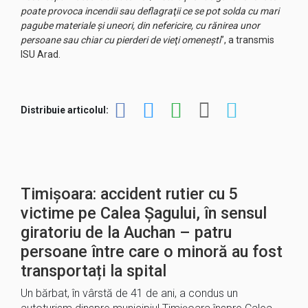
poate provoca incendii sau deflagraţii ce se pot solda cu mari
pagube materiale şi uneori, din nefericire, cu rănirea unor
persoane sau chiar cu pierderi de vieţi omeneşti
”, a transmis
ISU Arad.
Distribuie articolul:
Timișoara: accident rutier cu 5
victime pe Calea Șagului, în sensul
giratoriu de la Auchan – patru
persoane între care o minoră au fost
transportați la spital
Un bărbat, în vârstă de 41 de ani, a condus un