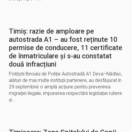
Timiș: razie de amploare pe
autostrada A1 – au fost reținute 10
permise de conducere, 11 certificate
de înmatriculare și s-au constatat
două infracțiuni
Polițiștii Biroului de Poliție Autostradă A1 Deva–Nădlac,
alături de mai multe instituții partenere, au desfășurat în
29 septembrie o amplă acțiune pentru prevenirea
migrației ilegale, impunerea respectării legislației rutiere
și…