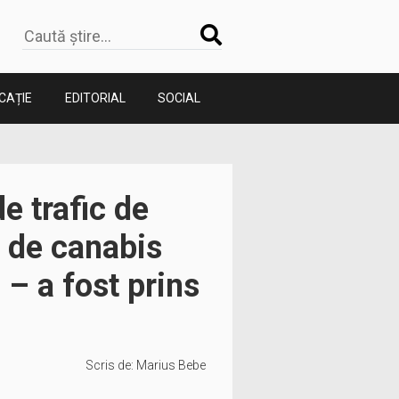
CAȚIE
EDITORIAL
SOCIAL
e trafic de
e de canabis
 – a fost prins
Scris de:
Marius Bebe