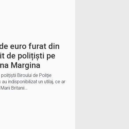
 de euro furat din
 de polițiști pe
ona Margina
lițiștii Biroului de Poliţie
 indisponibilizat un utilaj, ce ar
 Marii Britanii…