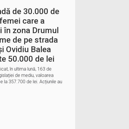
ndă de 30.000 de
 femei care a
 în zona Drumul
rme de pe strada
și Ovidiu Balea
e 50.000 de lei
cat, în ultima lună, 163 de
gislației de mediu, valoarea
e la 357.700 de lei. Acțiunile au