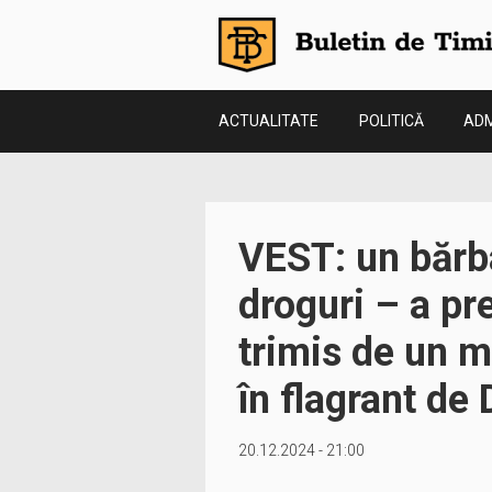
ACTUALITATE
POLITICĂ
ADM
VEST: un bărba
droguri – a pr
trimis de un m
în flagrant de
20.12.2024 - 21:00