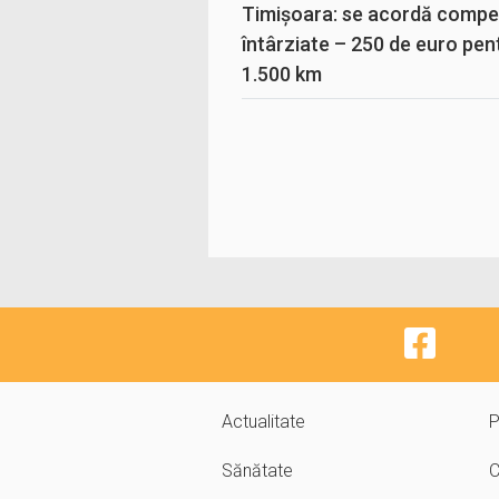
Timișoara: se acordă compen
întârziate – 250 de euro pen
1.500 km
Actualitate
P
Sănătate
C