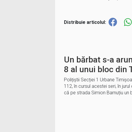
Distribuie articolul:
Un bărbat s-a arun
8 al unui bloc din
Polițiștii Secției 1 Urbane Timișoa
112, în cursul acestei seri, în jurul
că pe strada Simion Barnuțiu un 