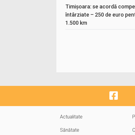
Timișoara: se acordă compen
întârziate – 250 de euro pen
1.500 km
Actualitate
P
Sănătate
C