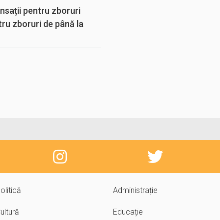
sații pentru zboruri
tru zboruri de până la
olitică
Administrație
ultură
Educație