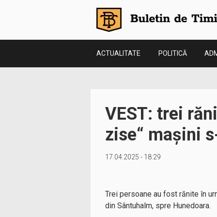
ACTUALITATE
POLITICĂ
ADM
VEST: trei răn
zise“ mașini s-
17.04.2025 - 18:29
Trei persoane au fost rănite în ur
din Sântuhalm, spre Hunedoara.