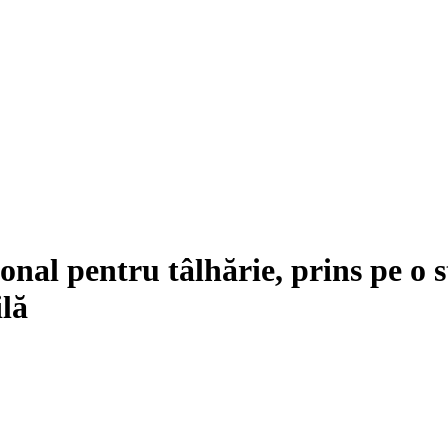
nal pentru tâlhărie, prins pe o 
ilă