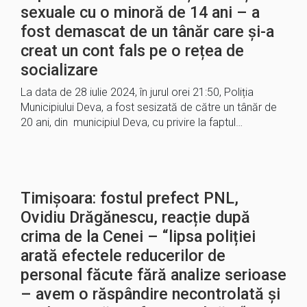
sexuale cu o minoră de 14 ani – a
fost demascat de un tânăr care și-a
creat un cont fals pe o rețea de
socializare
La data de 28 iulie 2024, în jurul orei 21:50, Poliția
Municipiului Deva, a fost sesizată de către un tânăr de
20 ani, din municipiul Deva, cu privire la faptul…
Timișoara: fostul prefect PNL,
Ovidiu Drăgănescu, reacție după
crima de la Cenei – “lipsa poliției
arată efectele reducerilor de
personal făcute fără analize serioase
– avem o răspândire necontrolată și