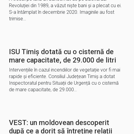
Revoluției din 1989, a văzut niște bani și a plecat cu ei.
S-a întâmplat în decembrie 2020. Imaginile au fost
trimise…
ISU Timiș dotată cu o cisternă de
mare capacitate, de 29.000 de litri
Intervențiile în cazul incendiilor de vegetație vor fi mai
rapide și eficiente. Consiliul Județean Timiș a dotat
Inspectoratul pentru Situații de Urgență cu o cisternă
de mare capacitate, de 29.000…
VEST: un moldovean descoperit
după ce a dorit să întreține relații