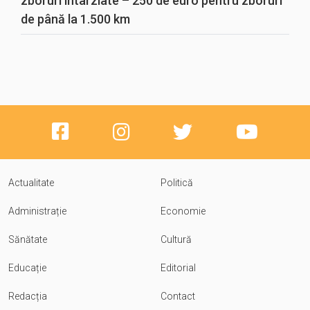
zboruri întârziate – 250 de euro pentru zboruri
de până la 1.500 km
Actualitate
Politică
Administrație
Economie
Sănătate
Cultură
Educație
Editorial
Redacția
Contact