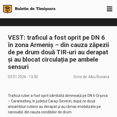
VEST: traficul a fost oprit pe DN 6
în zona Armeniș – din cauza zăpezii
de pe drum două TIR-uri au derapat
și au blocat circulația pe ambele
sensuri
03.01.2026 - 13:30
Scris de:
Albu Roxana
Traficul rutier a fost oprit sâmbătă dimineață pe DN 6 Orșova
– Caransebeș, în județul Caraș-Severin, după ce două
ansambluri rutiere au derapat și au rămas imobilizate pe
carosabil, din cauza condițiilor de drum.