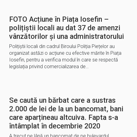
FOTO Acțiune în Piața Iosefin –
polițiștii locali au dat 37 de amenzi
vânzătorilor și una administratorului
Polițiștii locali din cadrul Biroului Poliția Piețelor au
organizat astăzi o acțiune cu efective mărite în Piața
Iosefin, pentru a verifica modul în care se respectă
legislația privind comercializarea de…
Se caută un bărbat care a sustras
2.000 de lei de la un bancomat, bani
care aparțineau altcuiva. Fapta s-a
întâmplat în decembrie 2020
A trecut pe lână un bancomat de pe bulevardul