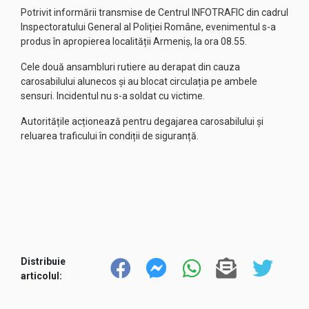
Potrivit informării transmise de Centrul INFOTRAFIC din cadrul
Inspectoratului General al Poliției Române, evenimentul s-a
produs în apropierea localității Armeniș, la ora 08.55.
Cele două ansambluri rutiere au derapat din cauza
carosabilului alunecos și au blocat circulația pe ambele
sensuri. Incidentul nu s-a soldat cu victime.
Autoritățile acționează pentru degajarea carosabilului și
reluarea traficului în condiții de siguranță.
Distribuie
articolul: