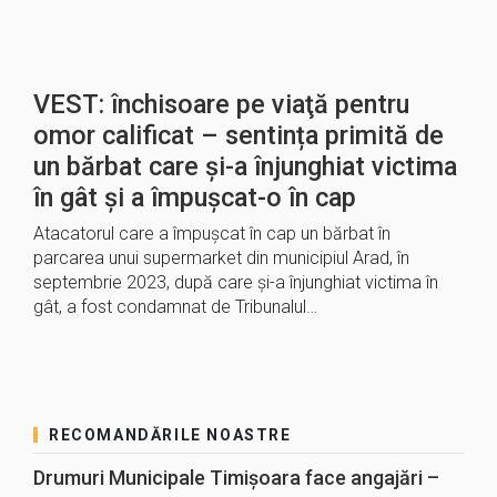
VEST: închisoare pe viaţă pentru
omor calificat – sentința primită de
un bărbat care şi-a înjunghiat victima
în gât și a împușcat-o în cap
Atacatorul care a împuşcat în cap un bărbat în
parcarea unui supermarket din municipiul Arad, în
septembrie 2023, după care şi-a înjunghiat victima în
gât, a fost condamnat de Tribunalul…
RECOMANDĂRILE NOASTRE
Drumuri Municipale Timișoara face angajări –