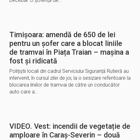
Decebal. O șoferiță de…
Timișoara: amendă de 650 de lei
pentru un șofer care a blocat liniile
de tramvai în Piața Traian – mașina a
fost și ridicată
Polițiștii locali din cadrul Serviciului Siguranță Rutieră au
intervenit, în cursul zilei de joi, la o sesizare referitoare la
blocarea liniilor de tramvai de către un conducător
auto care a…
VIDEO. Vest: incendii de vegetație de
amploare în Caraș-Severin – două