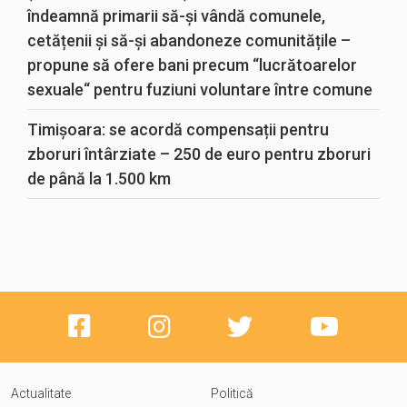
îndeamnă primarii să-și vândă comunele,
cetățenii și să-și abandoneze comunitățile –
propune să ofere bani precum “lucrătoarelor
sexuale“ pentru fuziuni voluntare între comune
Timișoara: se acordă compensații pentru
zboruri întârziate – 250 de euro pentru zboruri
de până la 1.500 km
Actualitate
Politică