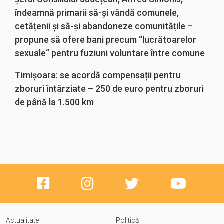
îndeamnă primarii să-și vândă comunele,
cetățenii și să-și abandoneze comunitățile –
propune să ofere bani precum “lucrătoarelor
sexuale“ pentru fuziuni voluntare între comune
Timișoara: se acordă compensații pentru
zboruri întârziate – 250 de euro pentru zboruri
de până la 1.500 km
Actualitate
Politică