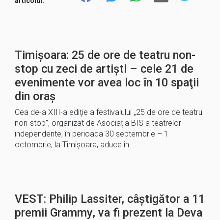
articolul:
Timișoara: 25 de ore de teatru non-
stop cu zeci de artiști – cele 21 de
evenimente vor avea loc în 10 spaţii
din oraş
Cea de-a XIII-a ediţie a festivalului „25 de ore de teatru
non-stop”, organizat de Asociaţia BIS a teatrelor
independente, în perioada 30 septembrie – 1
octombrie, la Timişoara, aduce în…
VEST: Philip Lassiter, câștigător a 11
premii Grammy, va fi prezent la Deva