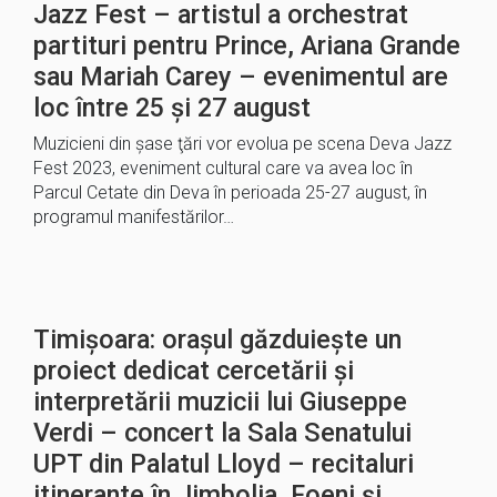
Jazz Fest – artistul a orchestrat
partituri pentru Prince, Ariana Grande
sau Mariah Carey – evenimentul are
loc între 25 și 27 august
Muzicieni din şase ţări vor evolua pe scena Deva Jazz
Fest 2023, eveniment cultural care va avea loc în
Parcul Cetate din Deva în perioada 25-27 august, în
programul manifestărilor…
Timișoara: orașul găzduiește un
proiect dedicat cercetării și
interpretării muzicii lui Giuseppe
Verdi – concert la Sala Senatului
UPT din Palatul Lloyd – recitaluri
itinerante în Jimbolia, Foeni și