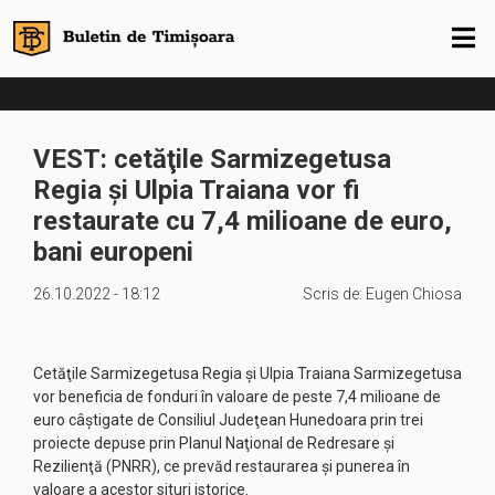
VEST: cetăţile Sarmizegetusa
Regia şi Ulpia Traiana vor fi
restaurate cu 7,4 milioane de euro,
bani europeni
26.10.2022 - 18:12
Scris de:
Eugen Chiosa
Cetăţile Sarmizegetusa Regia şi Ulpia Traiana Sarmizegetusa
vor beneficia de fonduri în valoare de peste 7,4 milioane de
euro câştigate de Consiliul Judeţean Hunedoara prin trei
proiecte depuse prin Planul Naţional de Redresare şi
Rezilienţă (PNRR), ce prevăd restaurarea şi punerea în
valoare a acestor situri istorice.