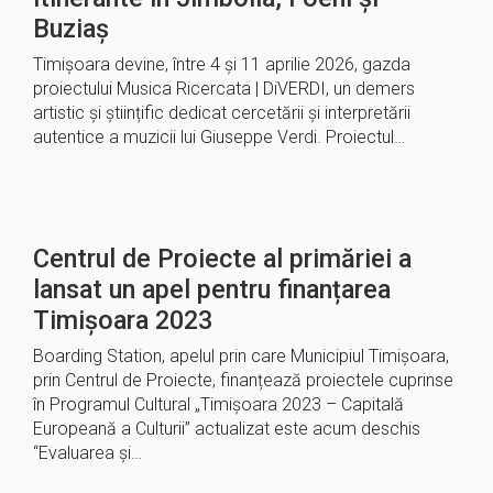
Buziaș
Timișoara devine, între 4 și 11 aprilie 2026, gazda
proiectului Musica Ricercata | DiVERDI, un demers
artistic și științific dedicat cercetării și interpretării
autentice a muzicii lui Giuseppe Verdi. Proiectul…
Centrul de Proiecte al primăriei a
lansat un apel pentru finanțarea
Timișoara 2023
Boarding Station, apelul prin care Municipiul Timișoara,
prin Centrul de Proiecte, finanțează proiectele cuprinse
în Programul Cultural „Timișoara 2023 – Capitală
Europeană a Culturii” actualizat este acum deschis
“Evaluarea și…