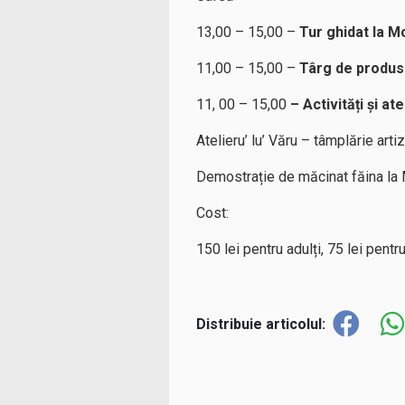
13,00 – 15,00 –
Tur ghidat la Mo
11,00 – 15,00 –
Târg de produse
11, 00 – 15,00
– Activități
și ate
Atelieru’ lu’ Văru – tâmplărie arti
Demostrație de măcinat făina la
Cost:
150 lei pentru adulți, 75 lei pentru
Distribuie articolul: