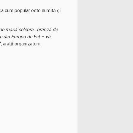
așa cum popular este numită și
ne pe masă celebra…brânză de
c din Europa de Est – vă
“, arată organizatorii.