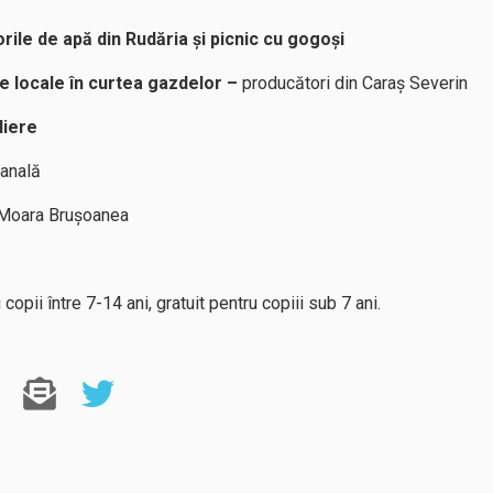
rile de apă din Rudăria și picnic cu gogoși
 locale în curtea gazdelor –
producători din Caraș Severin
liere
zanală
 Moara Brușoanea
 copii între 7-14 ani, gratuit pentru copiii sub 7 ani.