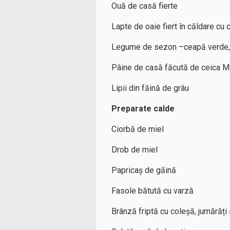
Ouă de casă fierte
Lapte de oaie fiert în căldare cu
Legume de sezon –ceapă verde, s
Pâine de casă făcută de ceica Ma
Lipii din făină de grâu
Preparate calde
Ciorbă de miel
Drob de miel
Papricaș de găină
Fasole bătută cu varză
Brânză friptă cu coleșă, jumărăți 