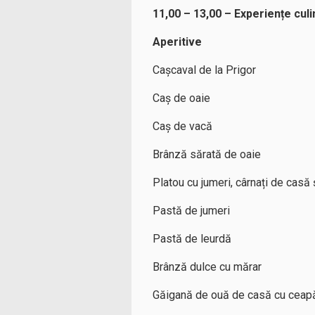
11,00 – 13,00 – Experiențe culi
Aperitive
Cașcaval de la Prigor
Caș de oaie
Caș de vacă
Brânză sărată de oaie
Platou cu jumeri, cârnați de casă 
Pastă de jumeri
Pastă de leurdă
Brânză dulce cu mărar
Găigană de ouă de casă cu ceap