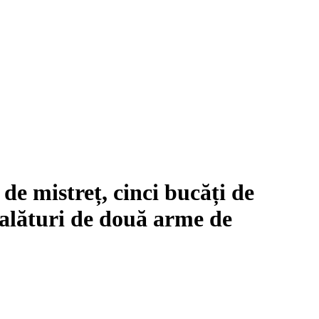
de mistreț, cinci bucăți de
– alături de două arme de