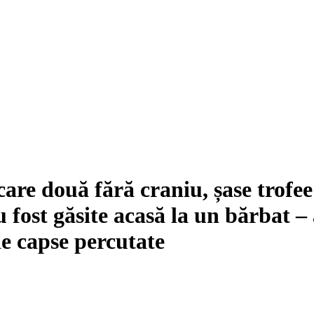
are două fără craniu, șase trofee 
u fost găsite acasă la un bărbat 
de capse percutate