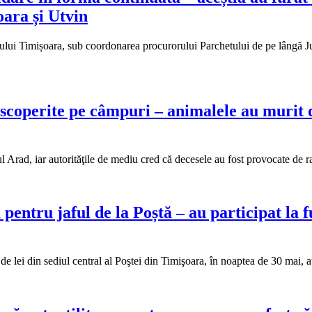
oara și Utvin
piului Timișoara, sub coordonarea procurorului Parchetului de pe lângă Ju
scoperite pe câmpuri – animalele au murit 
 Arad, iar autorităţile de mediu cred că decesele au fost provocate de ra
 pentru jaful de la Poștă – au participat la f
 de lei din sediul central al Poştei din Timişoara, în noaptea de 30 mai, 