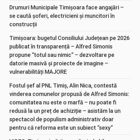
Drumuri Municipale Timișoara face angajări –
se caută șoferi, electricieni și muncitori în
construcții
Timișoara: bugetul Consiliului Județean pe 2026
publicat în transparență – Alfred Simonis
propune “totul sau nimic“ – dezvoltare pe
datorie masivă și proiecte de imagine –
vulnerabilități MAJORE
Fostul șef al PNL Timiș, Alin Nica, contestă
vinderea comunelor propusă de Alfred Simonis:
comunitatea nu este o marfă – nu poate fi
redusă la un preț de achiziție – asistăm la un
spectacol de populism administrativ doar
pentru că reforma este un subiect “sexy“