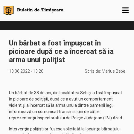
Un bărbat a fost împuşcat în
picioare după ce a încercat să ia
arma unui poliţist
13.06.2022 - 13:20
Scris de:
Marius Bebe
Un bărbat de 38 de ani, din localitatea Sebiş, a fost împuşcat
în picioare de poliţişti, după ce a avut un comportament
violent şi a încercat să ia arma unuia dintre oamenii legi,
informează un comunicat transmis luni de către
reprezentanţii Inspectoratului de Poliţie Judeţean (IPJ) Arad.
Intervenţia poliţiştilor fusese solicitată la locuinţa bărbatului