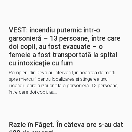
VEST: incendiu puternic într-o
garsonieră – 13 persoane, între care
doi copii, au fost evacuate – o
femeie a fost transportată la spital
cu intoxicaţie cu fum
Pompierii din Deva au intervenit, în noaptea de marţi
spre miercuri, pentru localizarea şi stingerea unui
incendiu care a izbucnit la o garsonieră. 13 persoane,
între care doi copii, au…
Razie în Făget. În câteva ore s-au dat