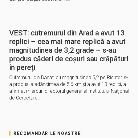
VEST: cutremurul din Arad a avut 13
replici – cea mai mare replică a avut
magnitudinea de 3,2 grade – s-au
produs căderi de coşuri sau crăpături
în pereţi
Cutremurul din Banat, cu magnitudinea 5,2 pe Richter, s-
a produs la adâncimea de 5,6 km şi a avut 13 replici, a
afirmat miercuri directorul general al Institutului Naţional
de Cercetare…
RECOMANDĂRILE NOASTRE