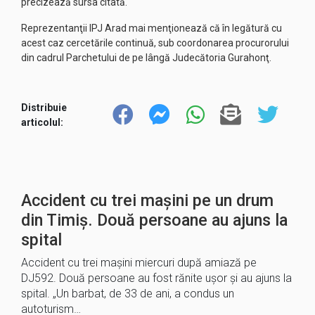
precizează sursa citată.
Reprezentanţii IPJ Arad mai menţionează că în legătură cu
acest caz cercetările continuă, sub coordonarea procurorului
din cadrul Parchetului de pe lângă Judecătoria Gurahonţ.
Distribuie
articolul:
Accident cu trei mașini pe un drum
din Timiș. Două persoane au ajuns la
spital
Accident cu trei mașini miercuri după amiază pe
DJ592. Două persoane au fost rănite ușor și au ajuns la
spital. „Un barbat, de 33 de ani, a condus un
autoturism…