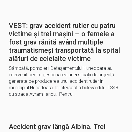
VEST: grav accident rutier cu patru
victime și trei mașini – o femeie a
fost grav rănită având multiple
traumatismeși transportată la spital
alături de celelalte victime
Sâmbătă, pompierii Detașamentului Hunedoara au
intervenit pentru gestionarea unei situații de urgență
generate de producerea unui accident rutier în
municipiul Hunedoara, la intersecția bulevardului 1848
cu strada Avram Iancu. Pentru…
Accident grav lângă Albina. Trei