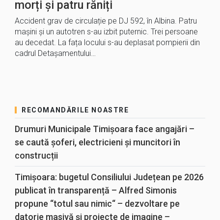
morți și patru răniți
Accident grav de circulație pe DJ 592, în Albina. Patru
mașini și un autotren s-au izbit puternic. Trei persoane
au decedat. La fața locului s-au deplasat pompierii din
cadrul Detașamentului…
RECOMANDĂRILE NOASTRE
Drumuri Municipale Timișoara face angajări –
se caută șoferi, electricieni și muncitori în
construcții
Timișoara: bugetul Consiliului Județean pe 2026
publicat în transparență – Alfred Simonis
propune “totul sau nimic“ – dezvoltare pe
datorie masivă și proiecte de imagine –