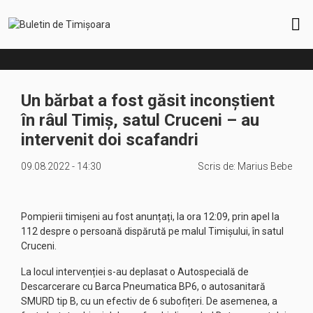
Un bărbat a fost găsit inconștient
în râul Timiș, satul Cruceni – au
intervenit doi scafandri
09.08.2022 - 14:30
Scris de:
Marius Bebe
Pompierii timișeni au fost anunțați, la ora 12:09, prin apel la
112 despre o persoană dispărută pe malul Timișului, în satul
Cruceni.
La locul intervenției s-au deplasat o Autospecială de
Descarcerare cu Barca Pneumatica BP6, o autosanitară
SMURD tip B, cu un efectiv de 6 subofițeri. De asemenea, a