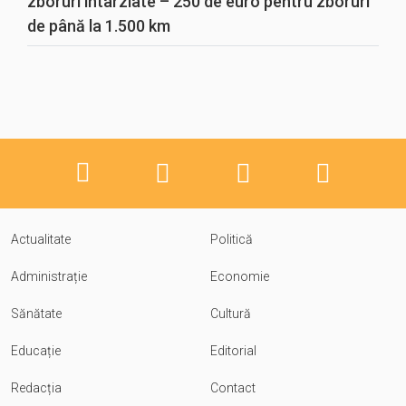
zboruri întârziate – 250 de euro pentru zboruri
de până la 1.500 km
Actualitate
Politică
Administrație
Economie
Sănătate
Cultură
Educație
Editorial
Redacția
Contact