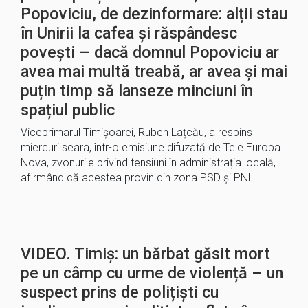
Popoviciu, de dezinformare: alții stau
în Unirii la cafea și răspândesc
povești – dacă domnul Popoviciu ar
avea mai multă treabă, ar avea și mai
puțin timp să lanseze minciuni în
spațiul public
Viceprimarul Timișoarei, Ruben Lațcău, a respins
miercuri seara, într-o emisiune difuzată de Tele Europa
Nova, zvonurile privind tensiuni în administrația locală,
afirmând că acestea provin din zona PSD și PNL….
VIDEO. Timiș: un bărbat găsit mort
pe un câmp cu urme de violență – un
suspect prins de polițiști cu