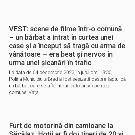
VEST: scene de filme într-o comună
– un bărbat a intrat în curtea unei
case și a început să tragă cu arma de
vânătoare – era beat și nervos în
urma unei șicanări în trafic
La data de 04 decembrie 2023, în jurul orei 18:30,
Poliția Municipiului Brad a fost sesizată despre faptul că
un bărbat care se afla într-un autoturism pe raza
comunei Vața…
Furt de motorină din camioane la
Săcălaz. Hoții ar fi doi tineri de 20 și