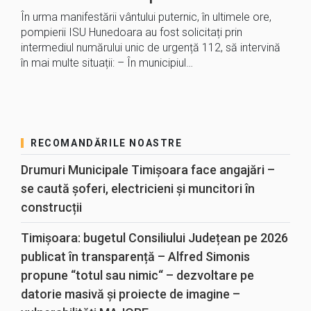
În urma manifestării vântului puternic, în ultimele ore,
pompierii ISU Hunedoara au fost solicitați prin
intermediul numărului unic de urgență 112, să intervină
în mai multe situații: – În municipiul…
RECOMANDĂRILE NOASTRE
Drumuri Municipale Timișoara face angajări –
se caută șoferi, electricieni și muncitori în
construcții
Timișoara: bugetul Consiliului Județean pe 2026
publicat în transparență – Alfred Simonis
propune “totul sau nimic“ – dezvoltare pe
datorie masivă și proiecte de imagine –