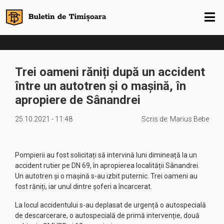
Trei oameni răniți după un accident
între un autotren și o mașină, în
apropiere de Sânandrei
25.10.2021 - 11:48
Scris de:
Marius Bebe
Pompierii au fost solicitați să intervină luni dimineață la un
accident rutier pe DN 69, în apropierea localității Sânandrei.
Un autotren și o mașină s-au izbit puternic. Trei oameni au
fost răniți, iar unul dintre șoferi a încarcerat.
La locul accidentului s-au deplasat de urgență o autospecială
de descarcerare, o autospecială de primă intervenție, două