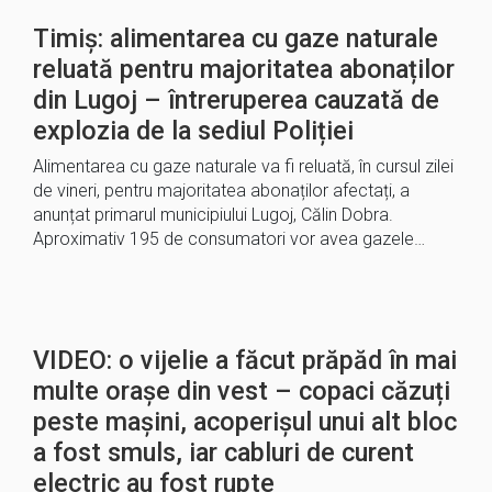
Timiș: alimentarea cu gaze naturale
reluată pentru majoritatea abonaților
din Lugoj – întreruperea cauzată de
explozia de la sediul Poliției
Alimentarea cu gaze naturale va fi reluată, în cursul zilei
de vineri, pentru majoritatea abonaților afectați, a
anunțat primarul municipiului Lugoj, Călin Dobra.
Aproximativ 195 de consumatori vor avea gazele…
VIDEO: o vijelie a făcut prăpăd în mai
multe orașe din vest – copaci căzuți
peste mașini, acoperișul unui alt bloc
a fost smuls, iar cabluri de curent
electric au fost rupte