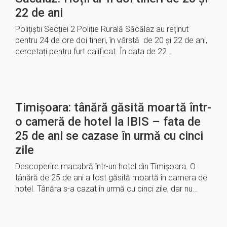
22 de ani
Polițiștii Secției 2 Poliție Rurală Săcălaz au reținut
pentru 24 de ore doi tineri, în vârstă de 20 și 22 de ani,
cercetați pentru furt calificat. În data de 22…
Timișoara: tânără găsită moartă într-
o cameră de hotel la IBIS – fata de
25 de ani se cazase în urmă cu cinci
zile
Descoperire macabră într-un hotel din Timișoara. O
tânără de 25 de ani a fost găsită moartă în camera de
hotel. Tânăra s-a cazat în urmă cu cinci zile, dar nu…