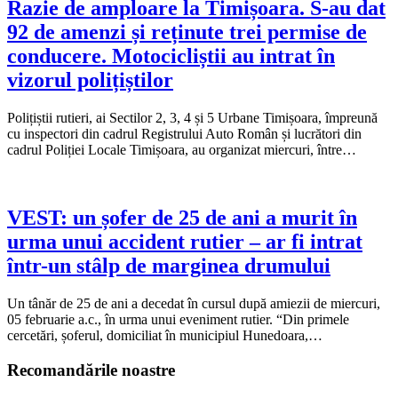
Razie de amploare la Timișoara. S-au dat
92 de amenzi și reținute trei permise de
conducere. Motocicliștii au intrat în
vizorul polițiștilor
Polițiștii rutieri, ai Sectilor 2, 3, 4 și 5 Urbane Timișoara, împreună
cu inspectori din cadrul Registrului Auto Român și lucrători din
cadrul Poliției Locale Timișoara, au organizat miercuri, între…
VEST: un șofer de 25 de ani a murit în
urma unui accident rutier – ar fi intrat
într-un stâlp de marginea drumului
Un tânăr de 25 de ani a decedat în cursul după amiezii de miercuri,
05 februarie a.c., în urma unui eveniment rutier. “Din primele
cercetări, șoferul, domiciliat în municipiul Hunedoara,…
Recomandările noastre