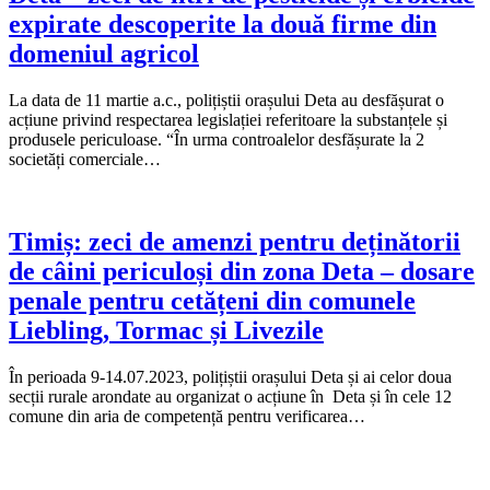
expirate descoperite la două firme din
domeniul agricol
La data de 11 martie a.c., polițiștii orașului Deta au desfășurat o
acțiune privind respectarea legislației referitoare la substanțele și
produsele periculoase. “În urma controalelor desfășurate la 2
societăți comerciale…
Timiș: zeci de amenzi pentru deținătorii
de câini periculoși din zona Deta – dosare
penale pentru cetățeni din comunele
Liebling, Tormac și Livezile
În perioada 9-14.07.2023, polițiștii orașului Deta și ai celor doua
secții rurale arondate au organizat o acțiune în Deta și în cele 12
comune din aria de competență pentru verificarea…