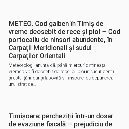
METEO. Cod galben în Timiș de
vreme deosebit de rece și ploi – Cod
portocaliu de ninsori abundente, în
Carpaţii Meridionali şi sudul
Carpaţilor Orientali
Meteorologii anunţă că, până miercuri dimineaţă,
vremea va fi deosebit de rece, cu ploi în sudul, centrul
şi estul ţării, dar şi lapoviţă şi ninsoare, cu depunerea
unui strat de…
Timișoara: percheziții într-un dosar
de evaziune fiscală – prejudiciu de