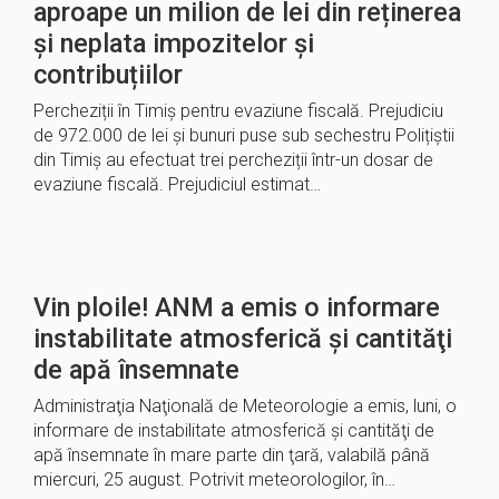
aproape un milion de lei din reținerea
și neplata impozitelor și
contribuțiilor
Percheziții în Timiș pentru evaziune fiscală. Prejudiciu
de 972.000 de lei și bunuri puse sub sechestru Polițiștii
din Timiș au efectuat trei percheziții într-un dosar de
evaziune fiscală. Prejudiciul estimat…
Vin ploile! ANM a emis o informare
instabilitate atmosferică şi cantităţi
de apă însemnate
Administraţia Naţională de Meteorologie a emis, luni, o
informare de instabilitate atmosferică şi cantităţi de
apă însemnate în mare parte din ţară, valabilă până
miercuri, 25 august. Potrivit meteorologilor, în…