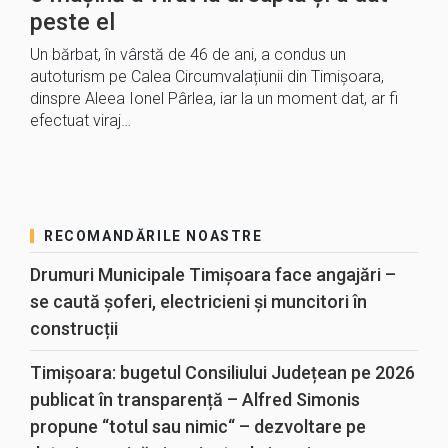
peste el
Un bărbat, în vârstă de 46 de ani, a condus un
autoturism pe Calea Circumvalațiunii din Timișoara,
dinspre Aleea Ionel Pârlea, iar la un moment dat, ar fi
efectuat viraj…
RECOMANDĂRILE NOASTRE
Drumuri Municipale Timișoara face angajări –
se caută șoferi, electricieni și muncitori în
construcții
Timișoara: bugetul Consiliului Județean pe 2026
publicat în transparență – Alfred Simonis
propune “totul sau nimic“ – dezvoltare pe