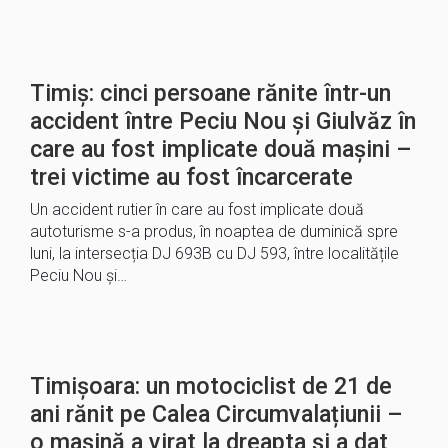
Timiș: cinci persoane rănite într-un
accident între Peciu Nou și Giulvăz în
care au fost implicate două mașini –
trei victime au fost încarcerate
Un accident rutier în care au fost implicate două
autoturisme s-a produs, în noaptea de duminică spre
luni, la intersecția DJ 693B cu DJ 593, între localitățile
Peciu Nou și…
Timișoara: un motociclist de 21 de
ani rănit pe Calea Circumvalațiunii –
o mașină a virat la dreapta și a dat