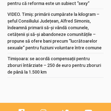
pentru că reforma este un subiect “sexy“
VIDEO. Timiș: primării cumpărate la kilogram –
șeful Consiliului Județean, Alfred Simonis,
îndeamnă primarii să-și vândă comunele,
cetățenii și să-și abandoneze comunitățile –
propune să ofere bani precum “lucrătoarelor
sexuale“ pentru fuziuni voluntare între comune
Timișoara: se acordă compensații pentru
zboruri întârziate – 250 de euro pentru zboruri
de până la 1.500 km