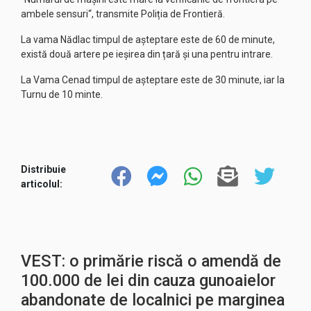
ambele sensuri“, transmite Poliția de Frontieră.
La vama Nădlac timpul de așteptare este de 60 de minute,
există două artere pe ieșirea din țară și una pentru intrare.
La Vama Cenad timpul de așteptare este de 30 minute, iar la
Turnu de 10 minte.
Distribuie
articolul:
VEST: o primărie riscă o amendă de
100.000 de lei din cauza gunoaielor
abandonate de localnici pe marginea