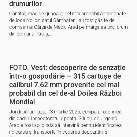
drumurilor
Cantităţi mari de gunoaie, cel mai probabil abandonate
de localnici din satul Sâmbăteni, au fost găsite de
comisari ai Gărzii de Mediu Arad pe marginea unui drum
din comuna Păuliş,…
FOTO. Vest: descoperire de senzație
într-o gospodărie – 315 cartușe de
calibrul 7.62 mm provenite cel mai
probabil din cel de-al Doilea Război
Mondial
Joi după-amiaza, 13 martie 2025, echipa pirotehnică
din cadrul Inspectoratului pentru Situații de Urgență
Arad a fost solicitată să intervină pentru identificarea,
ridicarea și transportul în vederea depozitării și