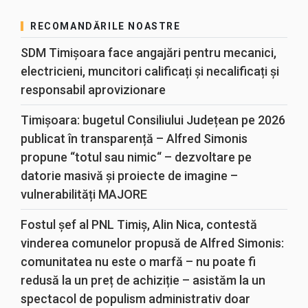
RECOMANDĂRILE NOASTRE
SDM Timișoara face angajări pentru mecanici,
electricieni, muncitori calificați și necalificați și
responsabil aprovizionare
Timișoara: bugetul Consiliului Județean pe 2026
publicat în transparență – Alfred Simonis
propune “totul sau nimic“ – dezvoltare pe
datorie masivă și proiecte de imagine –
vulnerabilități MAJORE
Fostul șef al PNL Timiș, Alin Nica, contestă
vinderea comunelor propusă de Alfred Simonis:
comunitatea nu este o marfă – nu poate fi
redusă la un preț de achiziție – asistăm la un
spectacol de populism administrativ doar