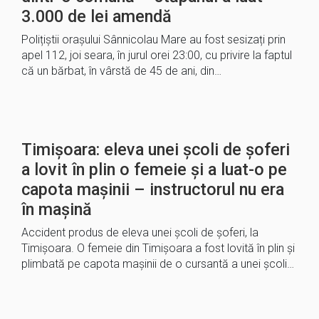
3.000 de lei amendă
Polițiștii orașului Sânnicolau Mare au fost sesizați prin
apel 112, joi seara, în jurul orei 23:00, cu privire la faptul
că un bărbat, în vârstă de 45 de ani, din…
Timișoara: eleva unei școli de șoferi
a lovit în plin o femeie și a luat-o pe
capota mașinii – instructorul nu era
în mașină
Accident produs de eleva unei școli de șoferi, la
Timișoara. O femeie din Timișoara a fost lovită în plin şi
plimbată pe capota mașinii de o cursantă a unei şcoli…