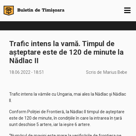
Trafic intens la vamă. Timpul de
așteptare este de 120 de minute la
Nădlac II
18.06.2022 - 18:51
Scris de:
Marius Bebe
Trafic intens la vămile cu Ungaria, mai ales la Nădlac și Nădlac
II.
Conform Poliției de Frontieră, la Nădlac II timpul de așteptare
este de 120 de minute, în condițiile în care la intrarea în țară
sunt deschise 5 artere, iar la ieșire 6 artere.
“Numărul de mașini este mare la verificările de frontiera pe