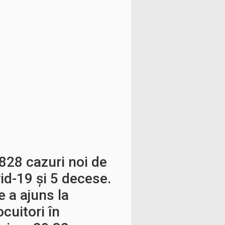
828 cazuri noi de
id-19 și 5 decese.
e a ajuns la
cuitori în