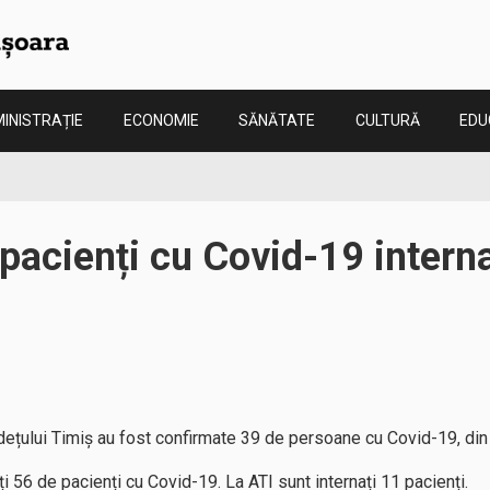
INISTRAȚIE
ECONOMIE
SĂNĂTATE
CULTURĂ
EDU
pacienți cu Covid-19 internaț
județului Timiș au fost confirmate 39 de persoane cu Covid-19, din 
ți 56 de pacienți cu Covid-19. La ATI sunt internați 11 pacienți.