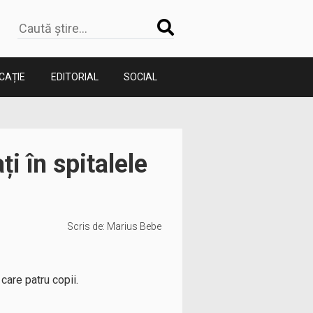
CAȚIE
EDITORIAL
SOCIAL
i în spitalele
Scris de:
Marius Bebe
care patru copii.