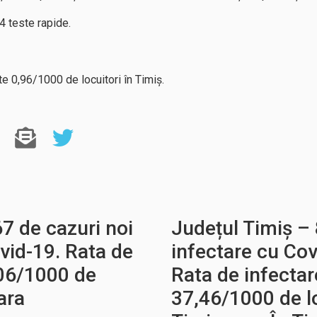
 teste rapide.
e 0,96/1000 de locuitori în Timiș.
7 de cazuri noi
Județul Timiș – 
vid-19. Rata de
infectare cu Cov
,06/1000 de
Rata de infectar
ara
37,46/1000 de lo