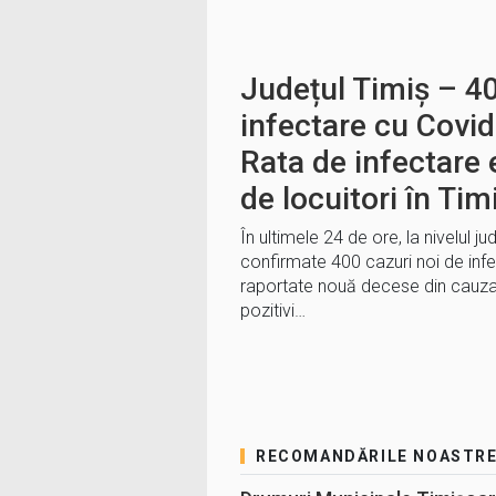
Județul Timiș – 40
infectare cu Covid
Rata de infectare
de locuitori în Ti
În ultimele 24 de ore, la nivelul ju
confirmate 400 cazuri noi de inf
raportate nouă decese din cauza v
pozitivi…
RECOMANDĂRILE NOASTR