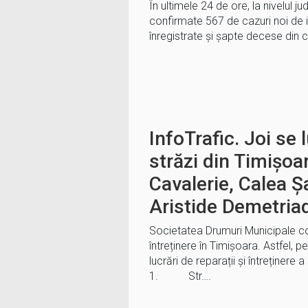
În ultimele 24 de ore, la nivelul ju
confirmate 567 de cazuri noi de 
înregistrate și șapte decese din c
InfoTrafic. Joi se
străzi din Timișoar
Cavalerie, Calea Ș
Aristide Demetria
Societatea Drumuri Municipale cont
întreținere în Timișoara. Astfel, p
lucrări de reparații și întreținere a 
1. Str….