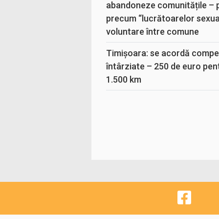
abandoneze comunitățile – 
precum “lucrătoarelor sexual
voluntare între comune
Timișoara: se acordă compen
întârziate – 250 de euro pen
1.500 km