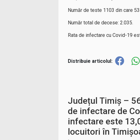
Număr de teste 1103 din care 534
Număr total de decese: 2.035.
Rata de infectare cu Covid-19 est
Distribuie articolul:
Județul Timiș – 56
de infectare de Co
infectare este 13
locuitori în Timișo