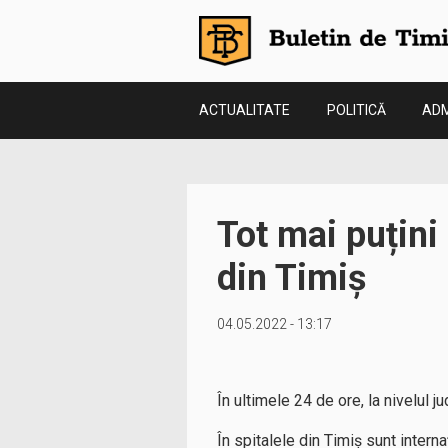
ACTUALITATE
POLITICĂ
ADM
Tot mai puțini 
din Timiș
04.05.2022 - 13:17
În ultimele 24 de ore, la nivelul 
În spitalele din Timiș sunt interna