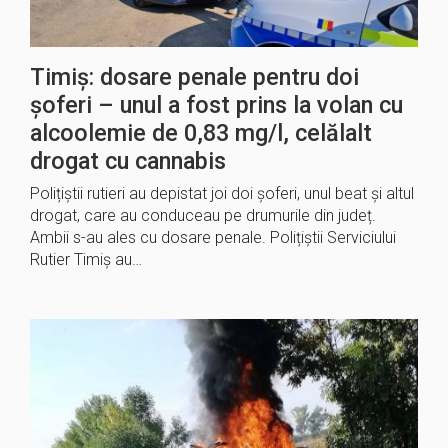
Timiș: dosare penale pentru doi
șoferi – unul a fost prins la volan cu
alcoolemie de 0,83 mg/l, celălalt
drogat cu cannabis
Polițiștii rutieri au depistat joi doi șoferi, unul beat și altul
drogat, care au conduceau pe drumurile din județ.
Ambii s-au ales cu dosare penale. Polițiștii Serviciului
Rutier Timiş au…