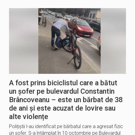
A fost prins biciclistul care a bătut
un șofer pe bulevardul Constantin
Brâncoveanu – este un bărbat de 38
de ani și este acuzat de lovire sau
alte violențe
Polițiștii l-au identificat pe bărbatul care a agresat fizic
un șofer. S-a întâmplat în 10 octombrie pe Bulevardul