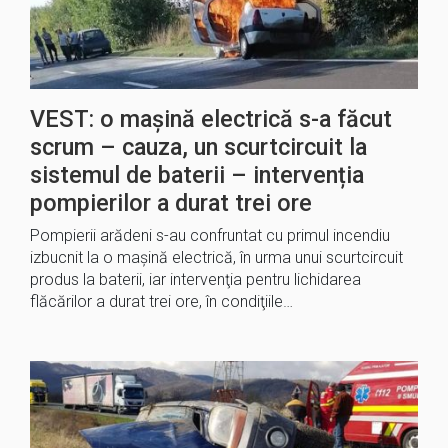
VEST: o mașină electrică s-a făcut
scrum – cauza, un scurtcircuit la
sistemul de baterii – intervenția
pompierilor a durat trei ore
Pompierii arădeni s-au confruntat cu primul incendiu
izbucnit la o maşină electrică, în urma unui scurtcircuit
produs la baterii, iar intervenţia pentru lichidarea
flăcărilor a durat trei ore, în condiţiile…