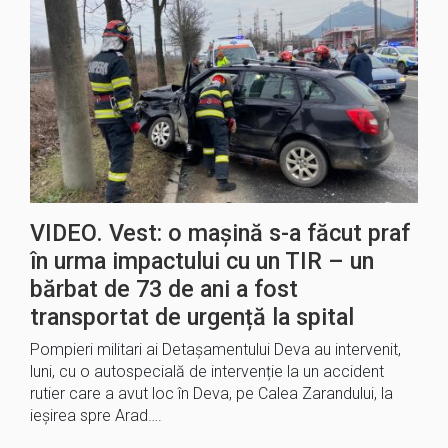
VIDEO. Vest: o mașină s-a făcut praf
în urma impactului cu un TIR – un
bărbat de 73 de ani a fost
transportat de urgență la spital
Pompieri militari ai Detașamentului Deva au intervenit,
luni, cu o autospecială de intervenție la un accident
rutier care a avut loc în Deva, pe Calea Zarandului, la
ieșirea spre Arad….