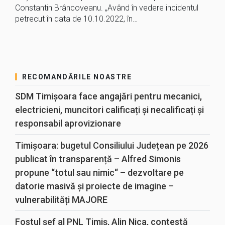
Constantin Brâncoveanu. „Având în vedere incidentul
petrecut în data de 10.10.2022, în…
RECOMANDĂRILE NOASTRE
SDM Timișoara face angajări pentru mecanici,
electricieni, muncitori calificați și necalificați și
responsabil aprovizionare
Timișoara: bugetul Consiliului Județean pe 2026
publicat în transparență – Alfred Simonis
propune “totul sau nimic“ – dezvoltare pe
datorie masivă și proiecte de imagine –
vulnerabilități MAJORE
Fostul șef al PNL Timiș, Alin Nica, contestă