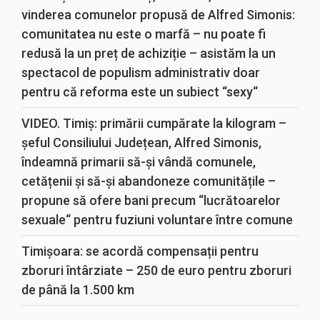
vinderea comunelor propusă de Alfred Simonis:
comunitatea nu este o marfă – nu poate fi
redusă la un preț de achiziție – asistăm la un
spectacol de populism administrativ doar
pentru că reforma este un subiect “sexy“
VIDEO. Timiș: primării cumpărate la kilogram –
șeful Consiliului Județean, Alfred Simonis,
îndeamnă primarii să-și vândă comunele,
cetățenii și să-și abandoneze comunitățile –
propune să ofere bani precum “lucrătoarelor
sexuale“ pentru fuziuni voluntare între comune
Timișoara: se acordă compensații pentru
zboruri întârziate – 250 de euro pentru zboruri
de până la 1.500 km