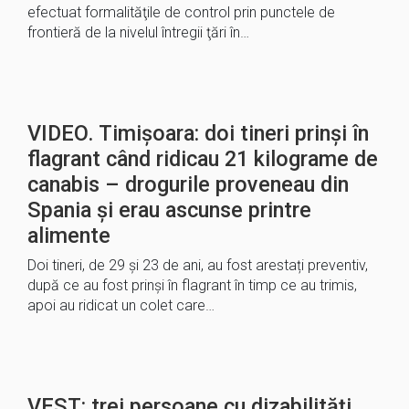
efectuat formalităţile de control prin punctele de
frontieră de la nivelul întregii ţări în…
VIDEO. Timișoara: doi tineri prinși în
flagrant când ridicau 21 kilograme de
canabis – drogurile proveneau din
Spania și erau ascunse printre
alimente
Doi tineri, de 29 și 23 de ani, au fost arestați preventiv,
după ce au fost prinși în flagrant în timp ce au trimis,
apoi au ridicat un colet care…
VEST: trei persoane cu dizabilități