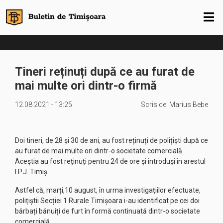
Tineri reținuți după ce au furat de
mai multe ori dintr-o firmă
12.08.2021 - 13:25
Scris de:
Marius Bebe
Doi tineri, de 28 și 30 de ani, au fost reținuți de polițiști după ce
au furat de mai multe ori dintr-o societate comercială.
Aceștia au fost reținuți pentru 24 de ore și introduși în arestul
I.P.J. Timiș.
Astfel că, marți,10 august, în urma investigațiilor efectuate,
polițiștii Secției 1 Rurale Timișoara i-au identificat pe cei doi
bărbați bănuiți de furt în formă continuată dintr-o societate
comercială.