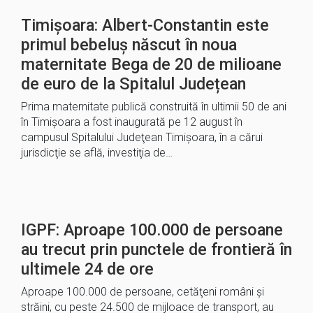
Timișoara: Albert-Constantin este
primul bebeluș născut în noua
maternitate Bega de 20 de milioane
de euro de la Spitalul Județean
Prima maternitate publică construită în ultimii 50 de ani
în Timişoara a fost inaugurată pe 12 august în
campusul Spitalului Judeţean Timişoara, în a cărui
jurisdicţie se află, investiţia de…
IGPF: Aproape 100.000 de persoane
au trecut prin punctele de frontieră în
ultimele 24 de ore
Aproape 100.000 de persoane, cetăţeni români şi
străini, cu peste 24.500 de mijloace de transport, au