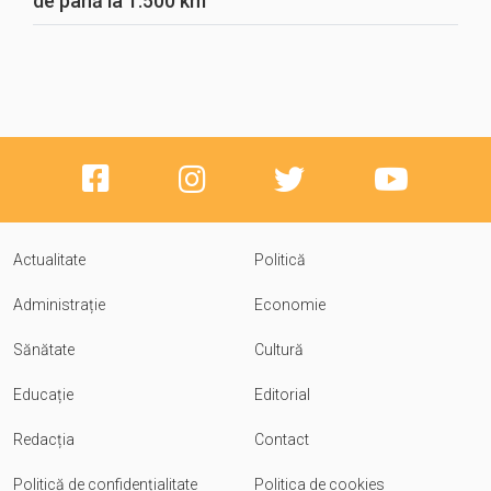
de până la 1.500 km
Actualitate
Politică
Administrație
Economie
Sănătate
Cultură
Educație
Editorial
Redacția
Contact
Politică de confidențialitate
Politica de cookies