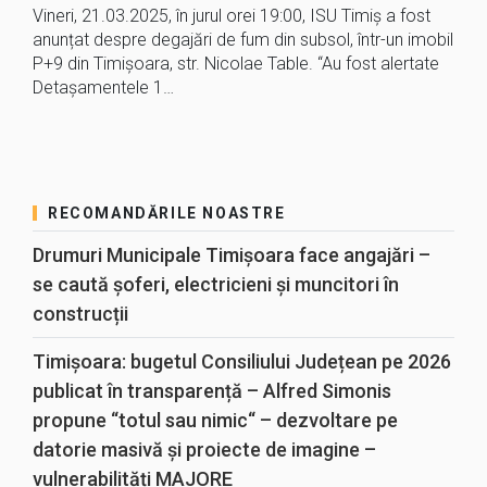
Vineri, 21.03.2025, în jurul orei 19:00, ISU Timiș a fost
anunțat despre degajări de fum din subsol, într-un imobil
P+9 din Timișoara, str. Nicolae Table. “Au fost alertate
Detașamentele 1…
RECOMANDĂRILE NOASTRE
Drumuri Municipale Timișoara face angajări –
se caută șoferi, electricieni și muncitori în
construcții
Timișoara: bugetul Consiliului Județean pe 2026
publicat în transparență – Alfred Simonis
propune “totul sau nimic“ – dezvoltare pe
datorie masivă și proiecte de imagine –
vulnerabilități MAJORE