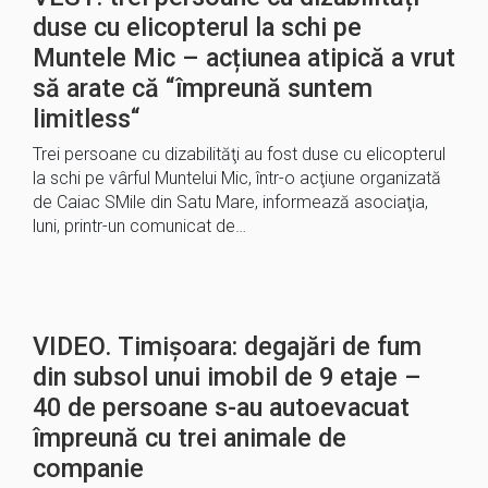
duse cu elicopterul la schi pe
Muntele Mic – acțiunea atipică a vrut
să arate că “împreună suntem
limitless“
Trei persoane cu dizabilităţi au fost duse cu elicopterul
la schi pe vârful Muntelui Mic, într-o acţiune organizată
de Caiac SMile din Satu Mare, informează asociaţia,
luni, printr-un comunicat de…
VIDEO. Timișoara: degajări de fum
din subsol unui imobil de 9 etaje –
40 de persoane s-au autoevacuat
împreună cu trei animale de
companie