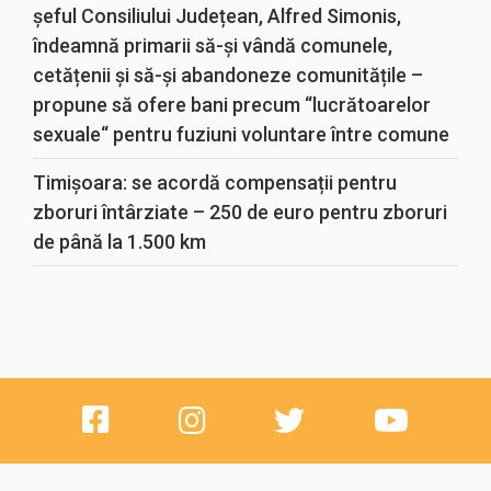
șeful Consiliului Județean, Alfred Simonis,
îndeamnă primarii să-și vândă comunele,
cetățenii și să-și abandoneze comunitățile –
propune să ofere bani precum “lucrătoarelor
sexuale“ pentru fuziuni voluntare între comune
Timișoara: se acordă compensații pentru
zboruri întârziate – 250 de euro pentru zboruri
de până la 1.500 km