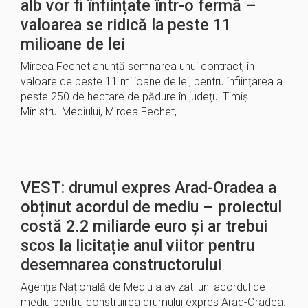
alb vor fi înființate într-o fermă –
valoarea se ridică la peste 11
milioane de lei
Mircea Fechet anunță semnarea unui contract, în
valoare de peste 11 milioane de lei, pentru înființarea a
peste 250 de hectare de pădure în județul Timiș
Ministrul Mediului, Mircea Fechet,…
VEST: drumul expres Arad-Oradea a
obținut acordul de mediu – proiectul
costă 2.2 miliarde euro și ar trebui
scos la licitație anul viitor pentru
desemnarea constructorului
Agenția Națională de Mediu a avizat luni acordul de
mediu pentru construirea drumului expres Arad-Oradea.