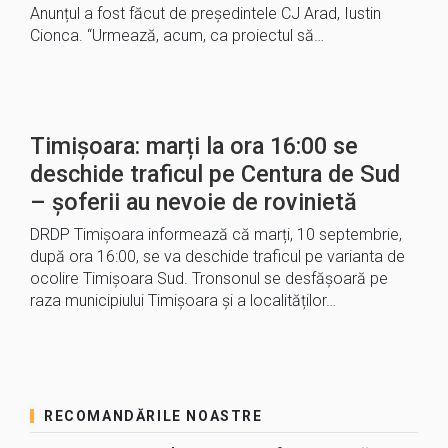
Anunțul a fost făcut de președintele CJ Arad, Iustin
Cionca. “Urmează, acum, ca proiectul să…
Timișoara: marți la ora 16:00 se
deschide traficul pe Centura de Sud
– șoferii au nevoie de rovinietă
DRDP Timișoara informează că marți, 10 septembrie,
după ora 16:00, se va deschide traficul pe varianta de
ocolire Timișoara Sud. Tronsonul se desfășoară pe
raza municipiului Timișoara și a localităților…
RECOMANDĂRILE NOASTRE