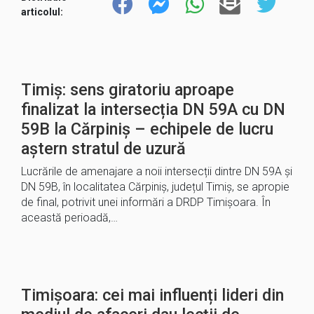
articolul:
Timiș: sens giratoriu aproape
finalizat la intersecția DN 59A cu DN
59B la Cărpiniș – echipele de lucru
aștern stratul de uzură
Lucrările de amenajare a noii intersecții dintre DN 59A și
DN 59B, în localitatea Cărpiniș, județul Timiș, se apropie
de final, potrivit unei informări a DRDP Timișoara. În
această perioadă,…
Timișoara: cei mai influenți lideri din