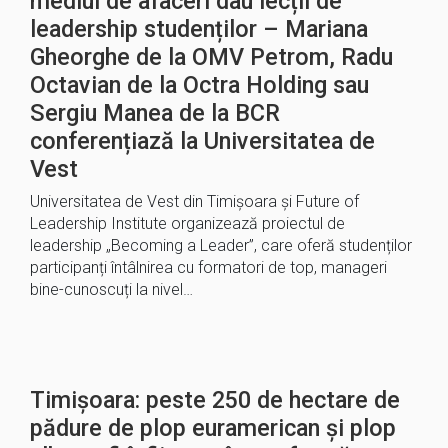
mediul de afaceri dau lecții de
leadership studenților – Mariana
Gheorghe de la OMV Petrom, Radu
Octavian de la Octra Holding sau
Sergiu Manea de la BCR
conferențiază la Universitatea de
Vest
Universitatea de Vest din Timișoara și Future of
Leadership Institute organizează proiectul de
leadership „Becoming a Leader”, care oferă studenților
participanți întâlnirea cu formatori de top, manageri
bine-cunoscuți la nivel…
Timișoara: peste 250 de hectare de
pădure de plop euramerican și plop