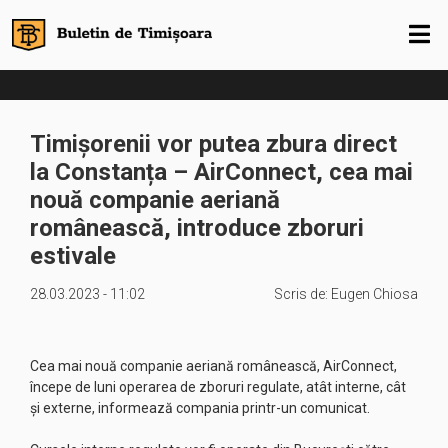
Timișorenii vor putea zbura direct
la Constanța – AirConnect, cea mai
nouă companie aeriană
românească, introduce zboruri
estivale
28.03.2023 - 11:02
Scris de:
Eugen Chiosa
Cea mai nouă companie aeriană românească, AirConnect,
începe de luni operarea de zboruri regulate, atât interne, cât
şi externe, informează compania printr-un comunicat.