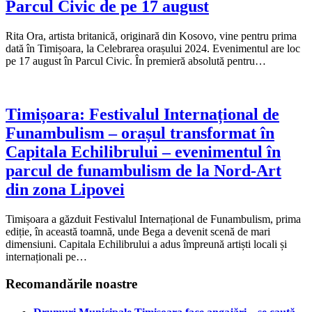
Parcul Civic de pe 17 august
Rita Ora, artista britanică, originară din Kosovo, vine pentru prima
dată în Timișoara, la Celebrarea orașului 2024. Evenimentul are loc
pe 17 august în Parcul Civic. În premieră absolută pentru…
Timișoara: Festivalul Internațional de
Funambulism – orașul transformat în
Capitala Echilibrului – evenimentul în
parcul de funambulism de la Nord-Art
din zona Lipovei
Timișoara a găzduit Festivalul Internațional de Funambulism, prima
ediție, în această toamnă, unde Bega a devenit scenă de mari
dimensiuni. Capitala Echilibrului a adus împreună artiști locali și
internaționali pe…
Recomandările noastre