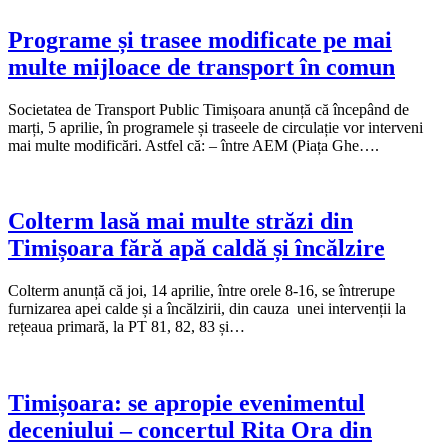
Programe și trasee modificate pe mai
multe mijloace de transport în comun
Societatea de Transport Public Timișoara anunță că începând de
marți, 5 aprilie, în programele și traseele de circulație vor interveni
mai multe modificări. Astfel că: – între AEM (Piața Ghe….
Colterm lasă mai multe străzi din
Timișoara fără apă caldă și încălzire
Colterm anunță că joi, 14 aprilie, între orele 8-16, se întrerupe
furnizarea apei calde și a încălzirii, din cauza unei intervenții la
rețeaua primară, la PT 81, 82, 83 și…
Timișoara: se apropie evenimentul
deceniului – concertul Rita Ora din