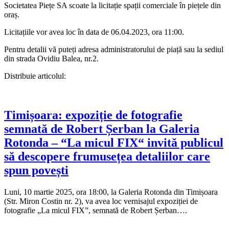
Societatea Piețe SA scoate la licitație spații comerciale în piețele din
oraș.
Licitațiile vor avea loc în data de 06.04.2023, ora 11:00.
Pentru detalii vă puteți adresa administratorului de piață sau la sediul
din strada Ovidiu Balea, nr.2.
Distribuie articolul:
Timișoara: expoziție de fotografie
semnată de Robert Șerban la Galeria
Rotonda – “La micul FIX“ invită publicul
să descopere frumusețea detaliilor care
spun povești
Luni, 10 martie 2025, ora 18:00, la Galeria Rotonda din Timișoara
(Str. Miron Costin nr. 2), va avea loc vernisajul expoziției de
fotografie „La micul FIX”, semnată de Robert Șerban….